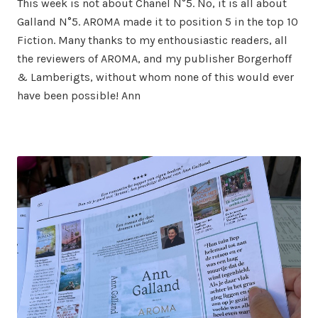
This week is not about Chanel N°5. No, it is all about
Galland N°5. AROMA made it to position 5 in the top 10
Fiction. Many thanks to my enthousiastic readers, all
the reviewers of AROMA, and my publisher Borgerhoff
& Lamberigts, without whom none of this would ever
have been possible! Ann