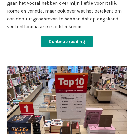
gaan het vooral hebben over mijn liefde voor Italië,
Rome en Venetië, maar ook over wat het betekent om
een debuut geschreven te hebben dat op ongekend
veel enthousiasme mocht rekenen…
Continue reading