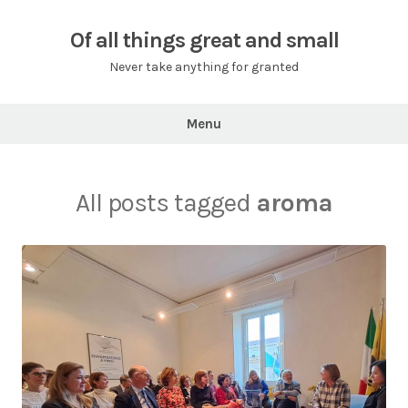
Skip
to
Of all things great and small
content
Never take anything for granted
Menu
All posts tagged
aroma