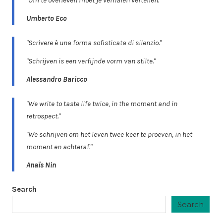
"Om te overleven moet je verhalen vertellen."
Umberto Eco
"Scrivere è una forma sofisticata di silenzio."
"Schrijven is een verfijnde vorm van stilte."
Alessandro Baricco
"We write to taste life twice, in the moment and in
retrospect."
"We schrijven om het leven twee keer te proeven, in het
moment en achteraf."
Anaïs Nin
Search
Search