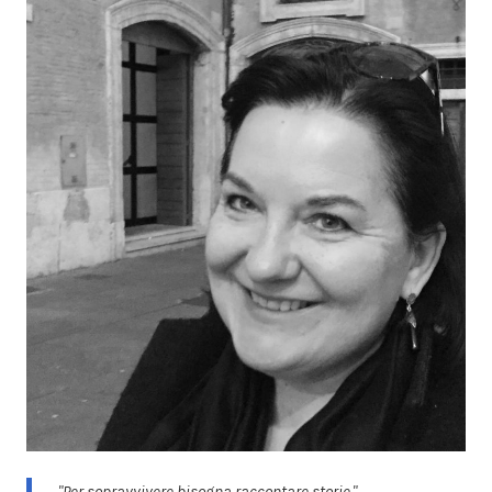
"Per sopravvivere bisogna raccontare storie."