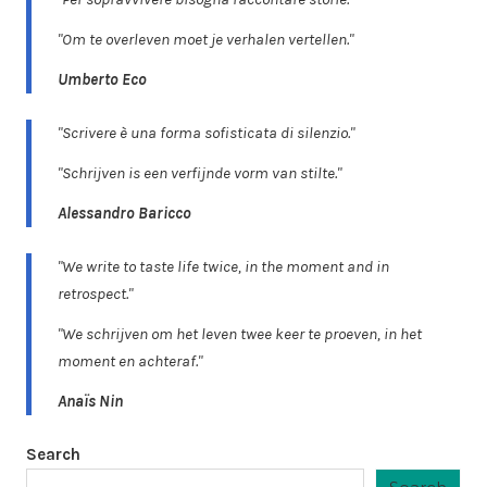
"Om te overleven moet je verhalen vertellen."
Umberto Eco
"Scrivere è una forma sofisticata di silenzio."
"Schrijven is een verfijnde vorm van stilte."
Alessandro Baricco
"We write to taste life twice, in the moment and in
retrospect."
"We schrijven om het leven twee keer te proeven, in het
moment en achteraf."
Anaïs Nin
Search