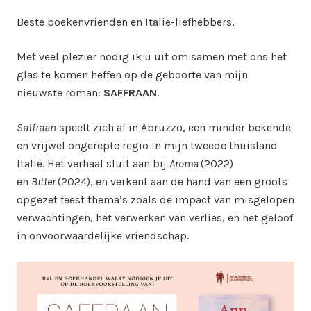
on
in
Beste boekenvrienden en Italië-liefhebbers,
Met veel plezier nodig ik u uit om samen met ons het
glas te komen heffen op de geboorte van mijn
nieuwste roman:
SAFFRAAN
.
Saffraan
speelt zich af in Abruzzo, een minder bekende
en vrijwel ongerepte regio in mijn tweede thuisland
Italië. Het verhaal sluit aan bij
Aroma
(2022)
en
Bitter
(2024), en verkent aan de hand van een groots
opgezet feest thema’s zoals de impact van misgelopen
verwachtingen, het verwerken van verlies, en het geloof
in onvoorwaardelijke vriendschap.