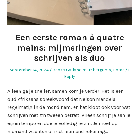
Een eerste roman à quatre
mains: mijmeringen over
schrijven als duo
Posted
Posted
September 14, 2024
Books Galland & Imbergamo
,
Home
1
on
in
Reply
Alleen ga je sneller, samen kom je verder. Het is een
oud Afrikaans spreekwoord dat Nelson Mandela
regelmatig in de mond nam, en het klopt ook voor wat
schrijven met z’n tweeën betreft. Alleen schrijf je aan je
eigen tempo en doe je volledig je zin. Je moet op
niemand wachten of met niemand rekening…