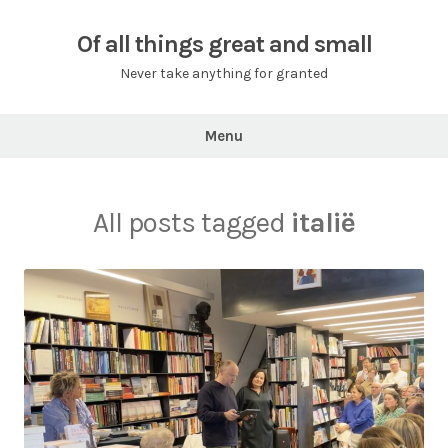
Skip
to
Of all things great and small
content
Never take anything for granted
Menu
All posts tagged
italië