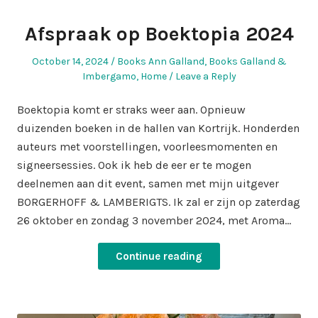
Afspraak op Boektopia 2024
Posted
Posted
October 14, 2024
Books Ann Galland
,
Books Galland &
on
in
Imbergamo
,
Home
Leave a Reply
Boektopia komt er straks weer aan. Opnieuw
duizenden boeken in de hallen van Kortrijk. Honderden
auteurs met voorstellingen, voorleesmomenten en
signeersessies. Ook ik heb de eer er te mogen
deelnemen aan dit event, samen met mijn uitgever
BORGERHOFF & LAMBERIGTS. Ik zal er zijn op zaterdag
26 oktober en zondag 3 november 2024, met Aroma…
Continue reading