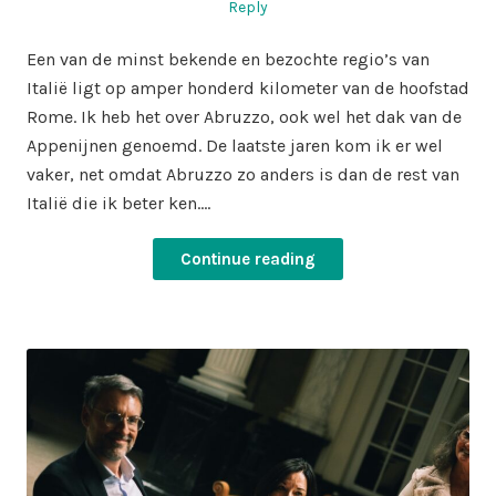
on
in
Reply
Een van de minst bekende en bezochte regio’s van
Italië ligt op amper honderd kilometer van de hoofstad
Rome. Ik heb het over Abruzzo, ook wel het dak van de
Appenijnen genoemd. De laatste jaren kom ik er wel
vaker, net omdat Abruzzo zo anders is dan de rest van
Italië die ik beter ken.…
Continue reading