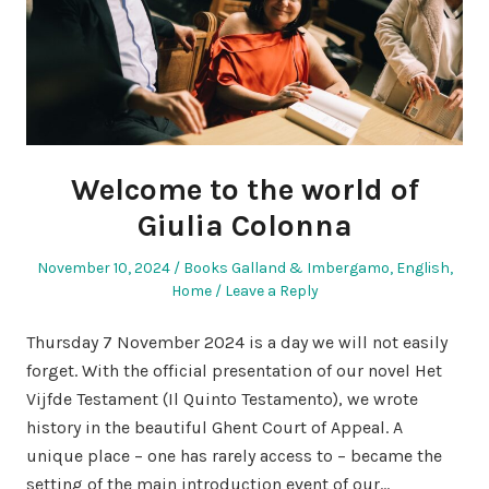
Welcome to the world of
Giulia Colonna
Posted
Posted
November 10, 2024
Books Galland & Imbergamo
,
English
,
on
in
Home
Leave a Reply
Thursday 7 November 2024 is a day we will not easily
forget. With the official presentation of our novel Het
Vijfde Testament (Il Quinto Testamento), we wrote
history in the beautiful Ghent Court of Appeal. A
unique place – one has rarely access to – became the
setting of the main introduction event of our…