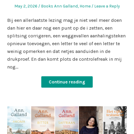
Posted
Posted
May 2, 2026
Books Ann Galland
,
Home
Leave a Reply
on
in
Bij een allerlaatste lezing mag je niet veel meer doen
dan hier en daar nog een punt op de i zetten, een
splitsing corrigeren, een weggevallen aanhalingsteken
opnieuw toevoegen, een letter te veel of een letter te
weinig opmerken en dat netjes aanduiden in de
drukproef. En dan komt plots de controlefreak in mij
nog…
Continue reading