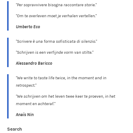
"Per sopravvivere bisogna raccontare storie."
"Om te overleven moet je verhalen vertellen."
Umberto Eco
"Scrivere è una forma sofisticata di silenzio."
"Schrijven is een verfijnde vorm van stilte."
Alessandro Baricco
"We write to taste life twice, in the moment and in
retrospect."
"We schrijven om het leven twee keer te proeven, in het
moment en achteraf."
Anaïs Nin
Search