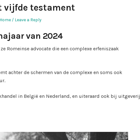
 vijfde testament
Home
Leave a Reply
najaar
van 2024
uze Romeinse advocate die een complexe erfeniszaak
eemt achter de schermen van de complexe en soms ook
ur.
khandel in België en Nederland, en uiteraard ook bij uitgeveri