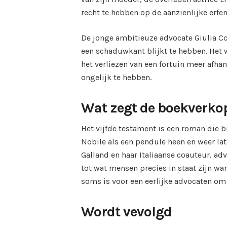
recht te hebben op de aanzienlijke erfen
De jonge ambitieuze advocate Giulia C
een schaduwkant blijkt te hebben. Het 
het verliezen van een fortuin meer afha
ongelijk te hebben.
Wat zegt de boekverkope
Het vijfde testament is een roman die b
Nobile als een pendule heen en weer lat
Galland en haar Italiaanse coauteur, a
tot wat mensen precies in staat zijn wa
soms is voor een eerlijke advocaten om 
Wordt vevolgd