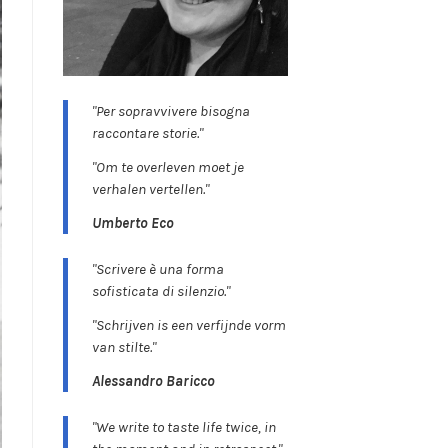
"Per sopravvivere bisogna
raccontare storie."
"Om te overleven moet je
verhalen vertellen."
Umberto Eco
"Scrivere è una forma
sofisticata di silenzio."
"Schrijven is een verfijnde vorm
van stilte."
Alessandro Baricco
"We write to taste life twice, in