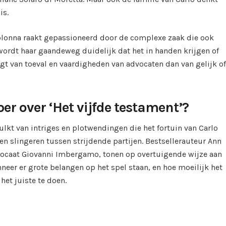
is.
olonna raakt gepassioneerd door de complexe zaak die ook
wordt haar gaandeweg duidelijk dat het in handen krijgen of
ngt van toeval en vaardigheden van advocaten dan van gelijk of
r over ‘Het vijfde testament’?
ulkt van intriges en plotwendingen die het fortuin van Carlo
en slingeren tussen strijdende partijen. Bestsellerauteur Ann
dvocaat Giovanni Imbergamo, tonen op overtuigende wijze aan
nneer er grote belangen op het spel staan, en hoe moeilijk het
het juiste te doen.