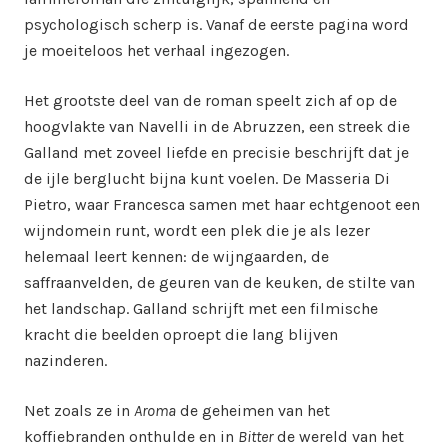
psychologisch scherp is. Vanaf de eerste pagina word
je moeiteloos het verhaal ingezogen.
Het grootste deel van de roman speelt zich af op de
hoogvlakte van Navelli in de Abruzzen, een streek die
Galland met zoveel liefde en precisie beschrijft dat je
de ijle berglucht bijna kunt voelen. De Masseria Di
Pietro, waar Francesca samen met haar echtgenoot een
wijndomein runt, wordt een plek die je als lezer
helemaal leert kennen: de wijngaarden, de
saffraanvelden, de geuren van de keuken, de stilte van
het landschap. Galland schrijft met een filmische
kracht die beelden oproept die lang blijven
nazinderen.
Net zoals ze in
Aroma
de geheimen van het
koffiebranden onthulde en in
Bitter
de wereld van het