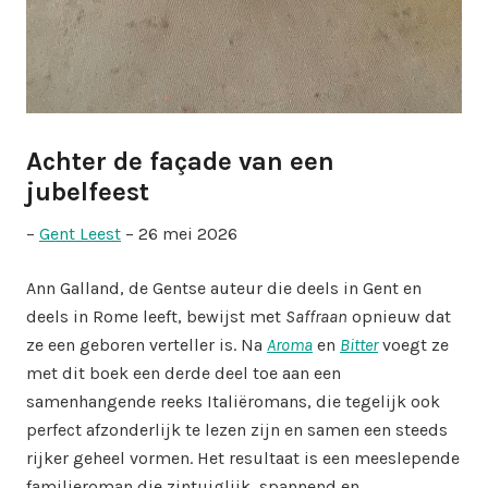
Achter de façade van een
jubelfeest
–
Gent Leest
– 26 mei 2026
Ann Galland, de Gentse auteur die deels in Gent en
deels in Rome leeft, bewijst met
Saffraan
opnieuw dat
ze een geboren verteller is. Na
Aroma
en
Bitter
voegt ze
met dit boek een derde deel toe aan een
samenhangende reeks Italiëromans, die tegelijk ook
perfect afzonderlijk te lezen zijn en samen een steeds
rijker geheel vormen. Het resultaat is een meeslepende
familieroman die zintuiglijk, spannend en