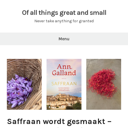
Skip
to
Of all things great and small
content
Never take anything for granted
Menu
Saffraan wordt gesmaakt –