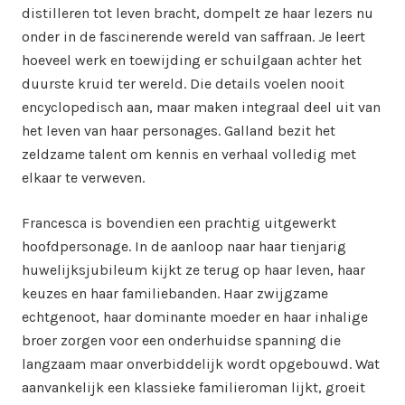
distilleren tot leven bracht, dompelt ze haar lezers nu
onder in de fascinerende wereld van saffraan. Je leert
hoeveel werk en toewijding er schuilgaan achter het
duurste kruid ter wereld. Die details voelen nooit
encyclopedisch aan, maar maken integraal deel uit van
het leven van haar personages. Galland bezit het
zeldzame talent om kennis en verhaal volledig met
elkaar te verweven.
Francesca is bovendien een prachtig uitgewerkt
hoofdpersonage. In de aanloop naar haar tienjarig
huwelijksjubileum kijkt ze terug op haar leven, haar
keuzes en haar familiebanden. Haar zwijgzame
echtgenoot, haar dominante moeder en haar inhalige
broer zorgen voor een onderhuidse spanning die
langzaam maar onverbiddelijk wordt opgebouwd. Wat
aanvankelijk een klassieke familieroman lijkt, groeit