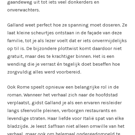
gaandeweg uit tot iets veel donkerders en
onverwachters.
Galland weet perfect hoe ze spanning moet doseren. Ze
laat kleine scheurtjes ontstaan in de façade van deze
familie, tot je als lezer voelt dat er iets onvermijdelijks
op til is. De bijzondere plottwist komt daardoor niet
gratuit, maar des te krachtiger binnen. Het is een
wending die je verrast én tegelijk doet beseffen hoe
zorgvuldig alles werd voorbereid.
Ook Rome speelt opnieuw een belangrijke rol in de
roman. Wanneer het verhaal zich naar de hoofdstad
verplaatst, gidst Galland je als een ervaren reisleider
langs sfeervolle pleinen, verborgen restaurants en
levendige straten. Haar liefde voor Italië spat van elke
bladzijde. Je leest
Saffraan
niet alleen omwille van het
verhaal, maar ook om helemaal ondergedompeld te