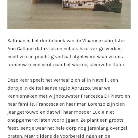
Saffraan is het derde boek van de Vlaamse schrijfster
Ann Galland dat ik las en net als haar vorige werken
heeft ze een prachtig verhaal afgeleverd waar ze ons
opnieuw meeneemt naar het warme, sfeervolle Italië.
Deze keer speelt het verhaal zich af in Navelli, een
dorpje in de Italiaanse regio Abruzzo, waar we
kennismaken met wijnbouwster Francesca Di Pietro en
haar familie. Francesca en haar man Lorenzo zijn tien
jaar getrouwd en dat wil haar moeder Lucia niet
onopgemerkt laten voorbijgaan. Ze plant een groots
feest, eentje waar het hele dorp nog jarenlang over zal
praten. Maar tijdens de voorbereidingen en de