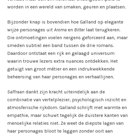
worden in een wereld van smaken, geuren en plaatsen.
Bijzonder knap is bovendien hoe Galland op elegante
wijze personages uit
Aroma
en
Bitter
laat terugkeren.
Die ontmoetingen voelen nergens geforceerd aan, maar
smeden subtiel een band tussen de drie romans.
Daardoor ontstaat een rijk en gelaagd universum
waarin trouwe lezers extra nuances ontdekken. Het
getuigt van groot métier en een indrukwekkende
beheersing van haar personages en verhaallijnen.
Saffraan
dankt zijn kracht uiteindelijk aan de
combinatie van vertelplezier, psychologisch inzicht en
atmosferische rijkdom. Galland schrijft met warmte en
empathie, maar schuwt tegelijk de duistere kanten van
menselijke relaties niet. Ze weet de diepste lagen van
haar personages bloot te leggen zonder ooit aan