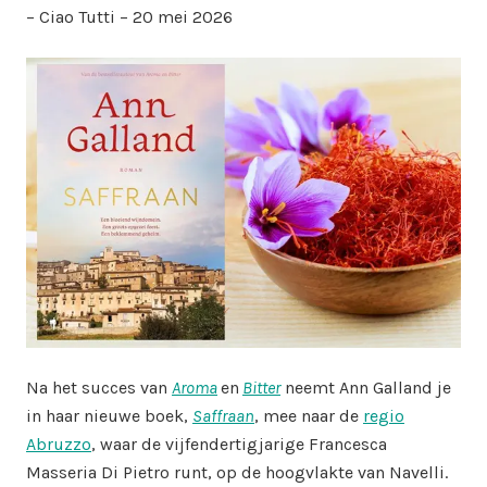
– Ciao Tutti – 20 mei 2026
Na het succes van
Aroma
en
Bitter
neemt Ann Galland je
in haar nieuwe boek,
Saffraan
, mee naar de
regio
Abruzzo
, waar de vijfendertigjarige Francesca
Masseria Di Pietro runt, op de hoogvlakte van Navelli.