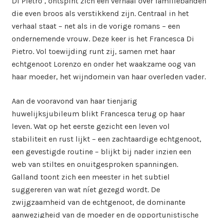
Di Pietro’, ontspint zich een verhaal over familiebanden
die even broos als verstikkend zijn. Centraal in het
verhaal staat – net als in de vorige romans – een
ondernemende vrouw. Deze keer is het Francesca Di
Pietro. Vol toewijding runt zij, samen met haar
echtgenoot Lorenzo en onder het waakzame oog van
haar moeder, het wijndomein van haar overleden vader.
Aan de vooravond van haar tienjarig
huwelijksjubileum blikt Francesca terug op haar
leven. Wat op het eerste gezicht een leven vol
stabiliteit en rust lijkt – een zachtaardige echtgenoot,
een gevestigde routine – blijkt bij nader inzien een
web van stiltes en onuitgesproken spanningen.
Galland toont zich een meester in het subtiel
suggereren van wat níet gezegd wordt. De
zwijgzaamheid van de echtgenoot, de dominante
aanwezigheid van de moeder en de opportunistische