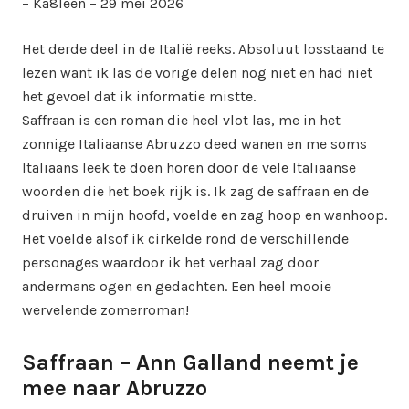
– Ka8leen – 29 mei 2026
Het derde deel in de Italië reeks. Absoluut losstaand te
lezen want ik las de vorige delen nog niet en had niet
het gevoel dat ik informatie mistte.
Saffraan is een roman die heel vlot las, me in het
zonnige Italiaanse Abruzzo deed wanen en me soms
Italiaans leek te doen horen door de vele Italiaanse
woorden die het boek rijk is. Ik zag de saffraan en de
druiven in mijn hoofd, voelde en zag hoop en wanhoop.
Het voelde alsof ik cirkelde rond de verschillende
personages waardoor ik het verhaal zag door
andermans ogen en gedachten. Een heel mooie
wervelende zomerroman!
Saffraan – Ann Galland neemt je
mee naar Abruzzo