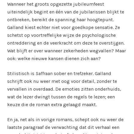
Wanneer het groots opgezette jubileumfeest
uiteindelijk begint en één van de jubilarissen blijkt te
ontbreken, bereikt de spanning haar hoogtepunt.
Galland kiest echter niet voor goedkope sensatie. Ze
schetst op voortreffelijke wijze de psychologische
ontreddering en de veerkracht om deze te overstijgen.
Wat blijft er over wanneer zekerheden wegvallen? Maar
ook: welke nieuwe kansen dienen zich aan?
Stilistisch is
Saffraan
sober en trefzeker. Galland
schrijft ook nu weer met oog voor detail, zonder te
vervallen in overdaad. De emoties zitten onderhuids,
wat de lezer dwingt tussen de regels te lezen; een
keuze die de roman extra gelaagd maakt.
En ja, net als in vorige romans, schept ook nu weer de
laatste paragraaf de verwachting dat dit verhaal een