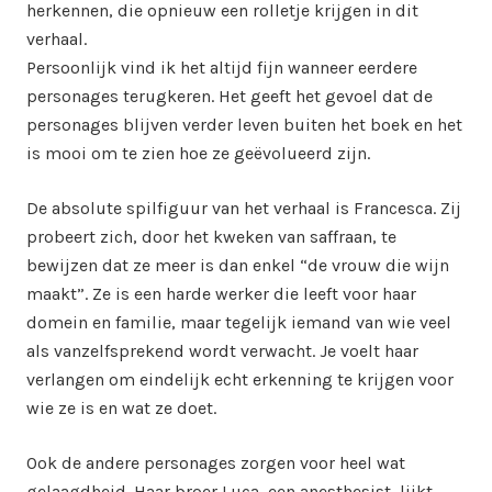
herkennen, die opnieuw een rolletje krijgen in dit
verhaal.
Persoonlijk vind ik het altijd fijn wanneer eerdere
personages terugkeren. Het geeft het gevoel dat de
personages blijven verder leven buiten het boek en het
is mooi om te zien hoe ze geëvolueerd zijn.
De absolute spilfiguur van het verhaal is Francesca. Zij
probeert zich, door het kweken van saffraan, te
bewijzen dat ze meer is dan enkel “de vrouw die wijn
maakt”. Ze is een harde werker die leeft voor haar
domein en familie, maar tegelijk iemand van wie veel
als vanzelfsprekend wordt verwacht. Je voelt haar
verlangen om eindelijk echt erkenning te krijgen voor
wie ze is en wat ze doet.
Ook de andere personages zorgen voor heel wat
gelaagdheid. Haar broer Luca, een anesthesist, lijkt