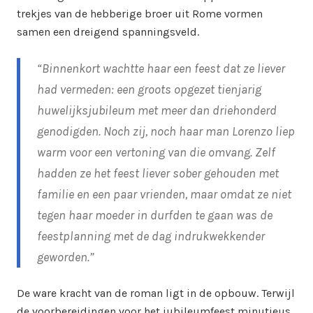
trekjes van de hebberige broer uit Rome vormen
samen een dreigend spanningsveld.
“Binnenkort wachtte haar een feest dat ze liever
had vermeden: een groots opgezet tienjarig
huwelijksjubileum met meer dan driehonderd
genodigden. Noch zij, noch haar man Lorenzo liep
warm voor een vertoning van die omvang. Zelf
hadden ze het feest liever sober gehouden met
familie en een paar vrienden, maar omdat ze niet
tegen haar moeder in durfden te gaan was de
feestplanning met de dag indrukwekkender
geworden.”
De ware kracht van de roman ligt in de opbouw. Terwijl
de voorbereidingen voor het jubileumfeest minutieus