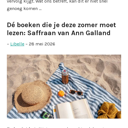
vervolg kijgt. Wat ons betreft, kan dit er niet snel
genoeg komen …
Dé boeken die je deze zomer moet
lezen: Saffraan van Ann Galland
–
Libelle
– 28 mei 2026