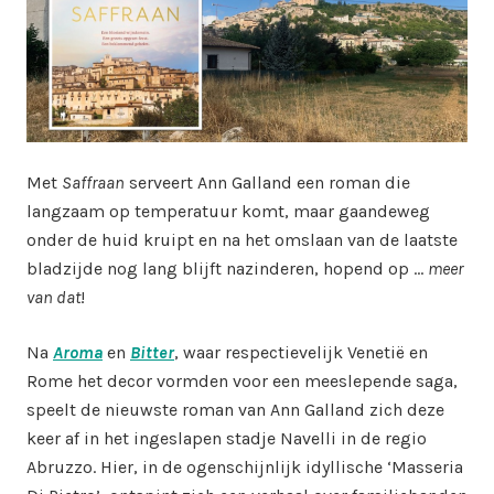
Met
Saffraan
serveert Ann Galland een roman die
langzaam op temperatuur komt, maar gaandeweg
onder de huid kruipt en na het omslaan van de laatste
bladzijde nog lang blijft nazinderen, hopend op …
meer
van dat
!
Na
Aroma
en
Bitter
, waar respectievelijk Venetië en
Rome het decor vormden voor een meeslepende saga,
speelt de nieuwste roman van Ann Galland zich deze
keer af in het ingeslapen stadje Navelli in de regio
Abruzzo. Hier, in de ogenschijnlijk idyllische ‘Masseria