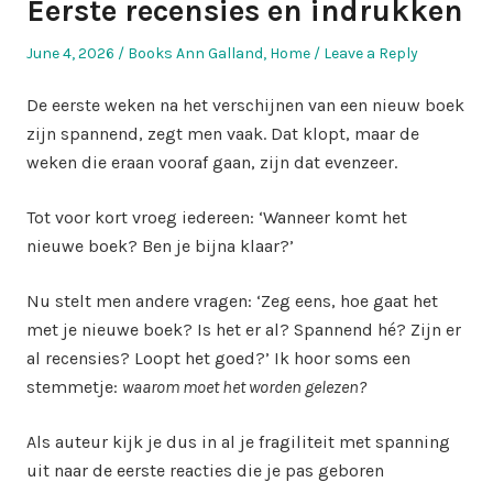
Eerste recensies en indrukken
Posted
Posted
June 4, 2026
Books Ann Galland
,
Home
Leave a Reply
on
in
De eerste weken na het verschijnen van een nieuw boek
zijn spannend, zegt men vaak. Dat klopt, maar de
weken die eraan vooraf gaan, zijn dat evenzeer.
Tot voor kort vroeg iedereen: ‘Wanneer komt het
nieuwe boek? Ben je bijna klaar?’
Nu stelt men andere vragen: ‘Zeg eens, hoe gaat het
met je nieuwe boek? Is het er al? Spannend hé? Zijn er
al recensies? Loopt het goed?’ Ik hoor soms een
stemmetje:
waarom moet het worden gelezen?
Als auteur kijk je dus in al je fragiliteit met spanning
uit naar de eerste reacties die je pas geboren