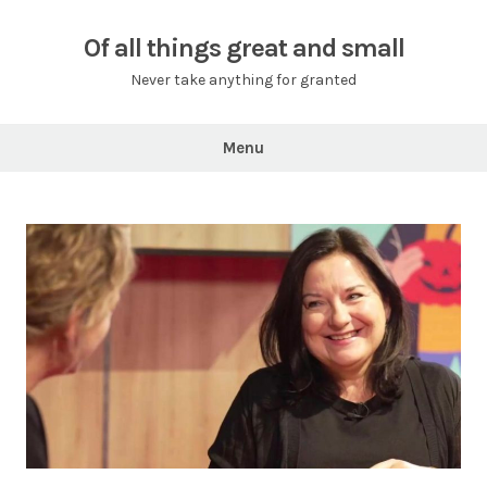
Skip
to
Of all things great and small
content
Never take anything for granted
Menu