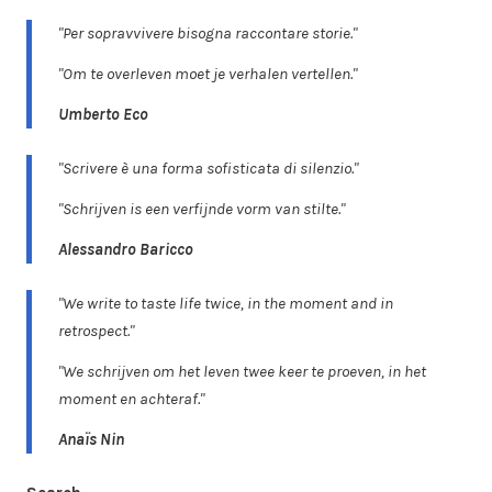
"Per sopravvivere bisogna raccontare storie."
"Om te overleven moet je verhalen vertellen."
Umberto Eco
"Scrivere è una forma sofisticata di silenzio."
"Schrijven is een verfijnde vorm van stilte."
Alessandro Baricco
"We write to taste life twice, in the moment and in
retrospect."
"We schrijven om het leven twee keer te proeven, in het
moment en achteraf."
Anaïs Nin