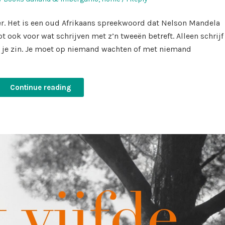
in
der. Het is een oud Afrikaans spreekwoord dat Nelson Mandela
 ook voor wat schrijven met z’n tweeën betreft. Alleen schrijf
ig je zin. Je moet op niemand wachten of met niemand
Continue reading