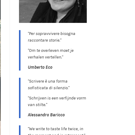
"Per sopravvivere bisogna
raccontare storie."
"Om te overleven moet je
verhalen vertellen."
Umberto Eco
"Scrivere è una forma
sofisticata di silenzio."
"Schrijven is een verfijnde vorm
van stilte."
Alessandro Baricco
"We write to taste life twice, in