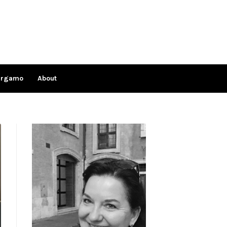
ergamo
About