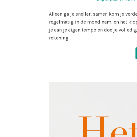
on
Alleen ga je sneller, samen kom je ver
regelmatig in de mond nam, en het klopt
je aan je eigen tempo en doe je volled
rekening…