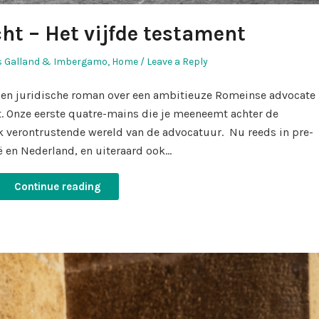
ht – Het vijfde testament
d
 Galland & Imbergamo
,
Home
Leave a Reply
 Een juridische roman over een ambitieuze Romeinse advocate
. Onze eerste quatre-mains die je meeneemt achter de
verontrustende wereld van de advocatuur. Nu reeds in pre-
ë en Nederland, en uiteraard ook…
Continue reading