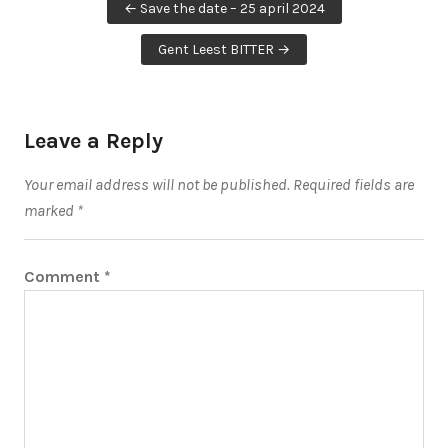
Post
← Save the date – 25 april 2024
navigation
Gent Leest BITTER →
Leave a Reply
Your email address will not be published.
Required fields are
marked
*
Comment
*