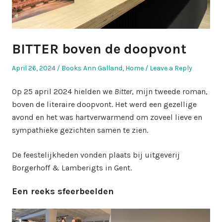
BITTER boven de doopvont
Posted
Posted
April 26, 2024
Books Ann Galland
,
Home
Leave a Reply
on
in
Op 25 april 2024 hielden we
Bitter
, mijn tweede roman,
boven de literaire doopvont. Het werd een gezellige
avond en het was hartverwarmend om zoveel lieve en
sympathieke gezichten samen te zien.
De feestelijkheden vonden plaats bij uitgeverij
Borgerhoff & Lamberigts in Gent.
Een reeks sfeerbeelden