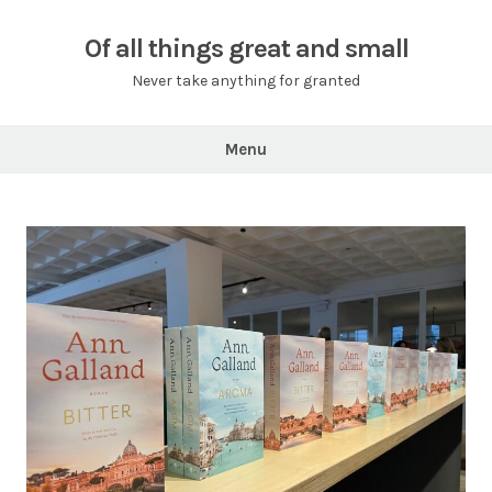
Skip
to
Of all things great and small
content
Never take anything for granted
Menu