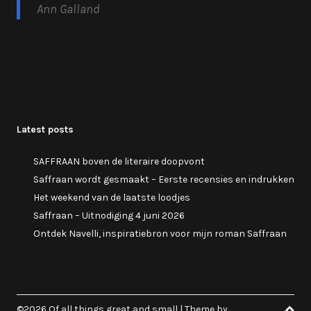
Ann Galland
Latest posts
SAFFRAAN boven de literaire doopvont
Saffraan wordt gesmaakt – Eerste recensies en indrukken
Het weekend van de laatste loodjes
Saffraan – Uitnodiging 4 juni 2026
Ontdek Navelli, inspiratiebron voor mijn roman Saffraan
©2026 Of all things great and small
| Theme by