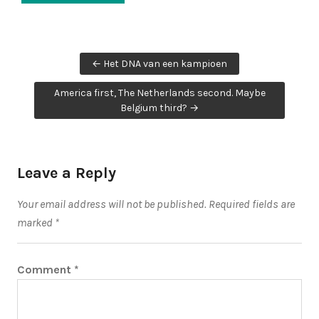
Post
← Het DNA van een kampioen
navigation
America first, The Netherlands second. Maybe
Belgium third? →
Leave a Reply
Your email address will not be published.
Required fields are
marked
*
Comment
*