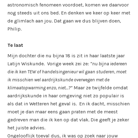
astronomisch fenomeen voordoet, komen we daarvoor
nog steeds uit ons bed. En denken we keer op keer met
de glimlach aan jou. Dat gaan we dus blijven doen,
Philip.
Te laat
Mijn dochter die nu bijna 18 is zit in haar laatste jaar
Latijn Wiskunde. Vorige week zei ze:
“nu bijna iedereen
die ik ken TEW of handelsingenieur wil gaan studeren, moet
ik misschien wel aardrijkskunde overwegen met de
klimaatopwarming enzo, niet…?”
Maar ze twijfelde omdat
aardrijkskunde in haar omgeving niet zo populair is
als dat in Wetteren het geval is. En ik dacht, misschien
moet je dan maar eens gaan praten met de meest
gedreven man die ik ken op dat vlak. Die geeft je zeker
het juiste advies.
Ongelooflijk toeval dus, ik was op zoek naar jouw