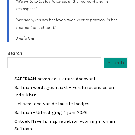
"We write to taste life twice, in the moment and in
retrospect."
"We schrijven om het leven twee keer te proeven, in het
moment en achteraf."
Anaïs Nin
Search
Search
SAFFRAAN boven de literaire doopvont
Saffraan wordt gesmaakt – Eerste recensies en
indrukken
Het weekend van de laatste loodjes
Saffraan – Uitnodiging 4 juni 2026
Ontdek Navelli, inspiratiebron voor mijn roman
Saffraan