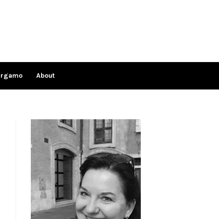
ergamo
About