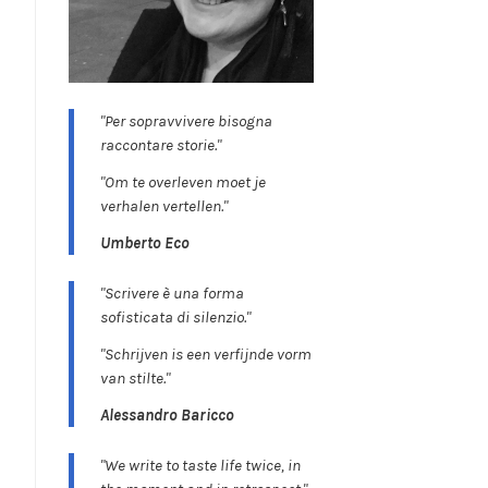
"Per sopravvivere bisogna
raccontare storie."
"Om te overleven moet je
verhalen vertellen."
Umberto Eco
"Scrivere è una forma
sofisticata di silenzio."
"Schrijven is een verfijnde vorm
van stilte."
Alessandro Baricco
"We write to taste life twice, in