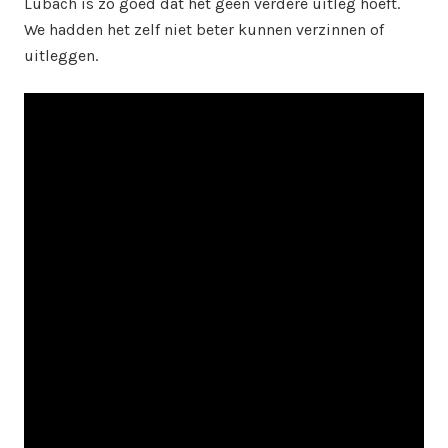
Lubach is zò goed dat het geen verdere uitleg hoeft.
We hadden het zelf niet beter kunnen verzinnen of
uitleggen.