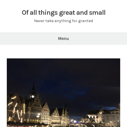
Skip
to
Of all things great and small
content
Never take anything for granted
Menu