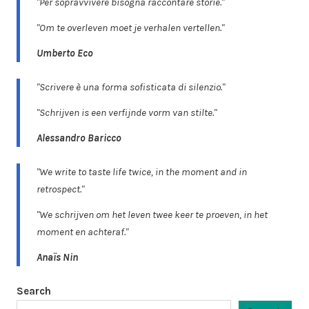
"Per sopravvivere bisogna raccontare storie."
"Om te overleven moet je verhalen vertellen."
Umberto Eco
"Scrivere è una forma sofisticata di silenzio."
"Schrijven is een verfijnde vorm van stilte."
Alessandro Baricco
"We write to taste life twice, in the moment and in
retrospect."
"We schrijven om het leven twee keer te proeven, in het
moment en achteraf."
Anaïs Nin
Search