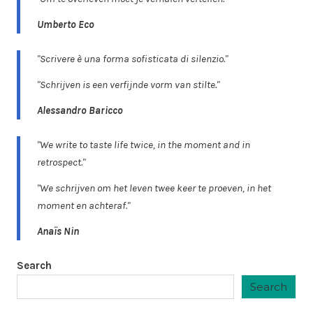
Umberto Eco
"Scrivere è una forma sofisticata di silenzio."
"Schrijven is een verfijnde vorm van stilte."
Alessandro Baricco
"We write to taste life twice, in the moment and in
retrospect."
"We schrijven om het leven twee keer te proeven, in het
moment en achteraf."
Anaïs Nin
Search
Search