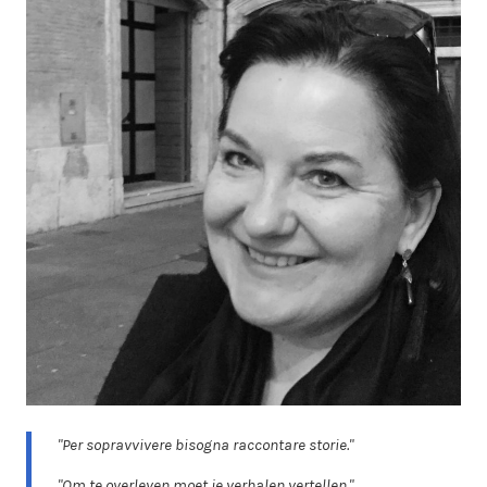
"Per sopravvivere bisogna raccontare storie."
"Om te overleven moet je verhalen vertellen."