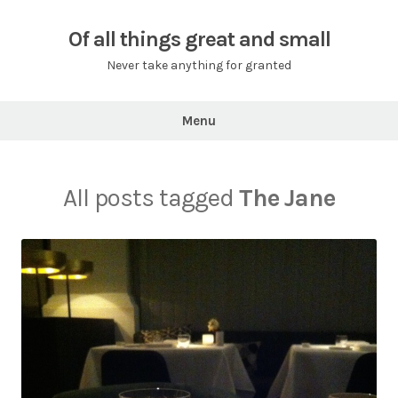
Skip
to
Of all things great and small
content
Never take anything for granted
Menu
All posts tagged
The Jane