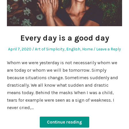
Every day is a good day
Posted
Posted
April 7, 2020
Art of Simplicity
,
English
,
Home
Leave a Reply
on
in
Whom we were yesterday is not necessarily whom we
are today or whom we will be tomorrow. Simply
because situations change. Sometimes suddenly and
drastically. We all know what sudden and drastic
means today. Behind the masks When I was a child,
tears for example were seen as a sign of weakness. I
never cried,…
Continue reading