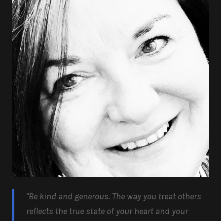
"Be kind and generous.
The way you treat others
reflects the true state of your heart and your