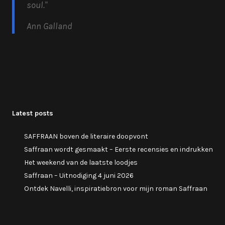
soul.
"
Ann Galland
Latest posts
SAFFRAAN boven de literaire doopvont
Saffraan wordt gesmaakt – Eerste recensies en indrukken
Het weekend van de laatste loodjes
Saffraan – Uitnodiging 4 juni 2026
Ontdek Navelli, inspiratiebron voor mijn roman Saffraan