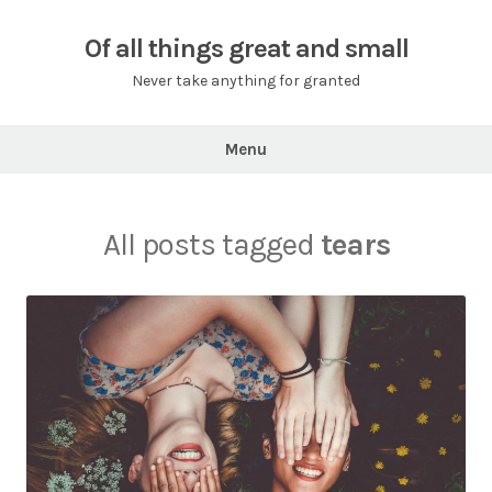
Skip
to
Of all things great and small
content
Never take anything for granted
Menu
All posts tagged
tears