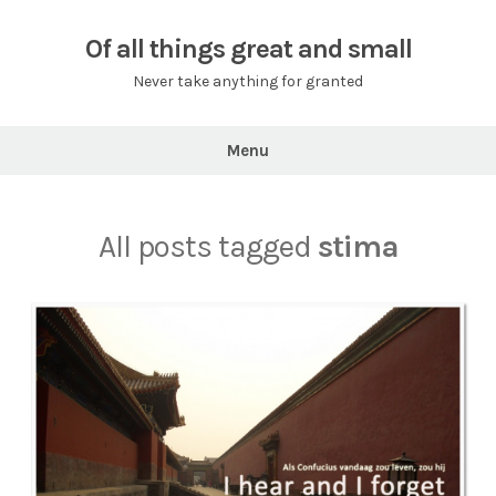
Skip
to
Of all things great and small
content
Never take anything for granted
Menu
All posts tagged
stima