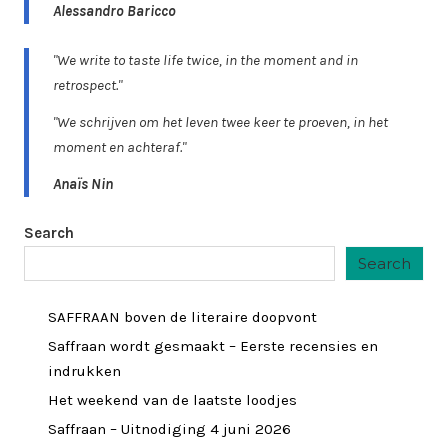
Alessandro Baricco
"We write to taste life twice, in the moment and in
retrospect."
"We schrijven om het leven twee keer te proeven, in het
moment en achteraf."
Anaïs Nin
Search
Search
SAFFRAAN boven de literaire doopvont
Saffraan wordt gesmaakt – Eerste recensies en
indrukken
Het weekend van de laatste loodjes
Saffraan – Uitnodiging 4 juni 2026