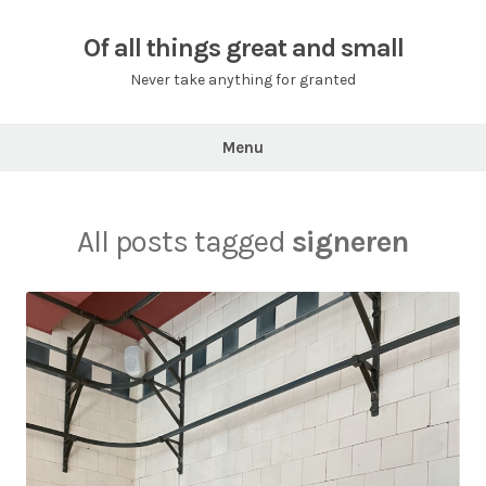
Skip
to
Of all things great and small
content
Never take anything for granted
Menu
All posts tagged
signeren