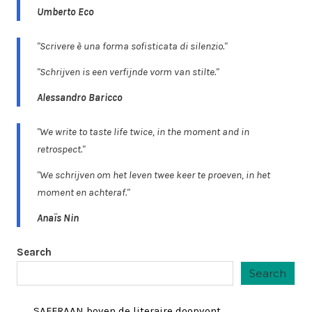
Umberto Eco
"Scrivere è una forma sofisticata di silenzio."
"Schrijven is een verfijnde vorm van stilte."
Alessandro Baricco
"We write to taste life twice, in the moment and in
retrospect."
"We schrijven om het leven twee keer te proeven, in het
moment en achteraf."
Anaïs Nin
Search
Search
SAFFRAAN boven de literaire doopvont