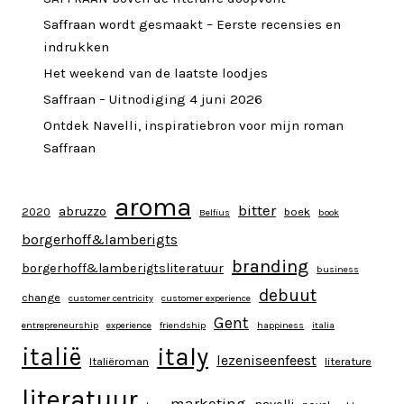
Saffraan wordt gesmaakt – Eerste recensies en
indrukken
Het weekend van de laatste loodjes
Saffraan – Uitnodiging 4 juni 2026
Ontdek Navelli, inspiratiebron voor mijn roman
Saffraan
aroma
bitter
abruzzo
2020
boek
Belfius
book
borgerhoff&lamberigts
branding
borgerhoff&lamberigtsliteratuur
business
debuut
change
customer centricity
customer experience
Gent
entrepreneurship
experience
friendship
happiness
italia
italy
italië
lezeniseenfeest
Italiëroman
literature
literatuur
marketing