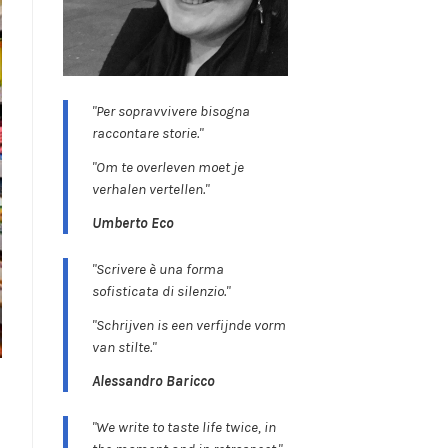
"Per sopravvivere bisogna
raccontare storie."
"Om te overleven moet je
verhalen vertellen."
Umberto Eco
"Scrivere è una forma
sofisticata di silenzio."
"Schrijven is een verfijnde vorm
van stilte."
Alessandro Baricco
"We write to taste life twice, in