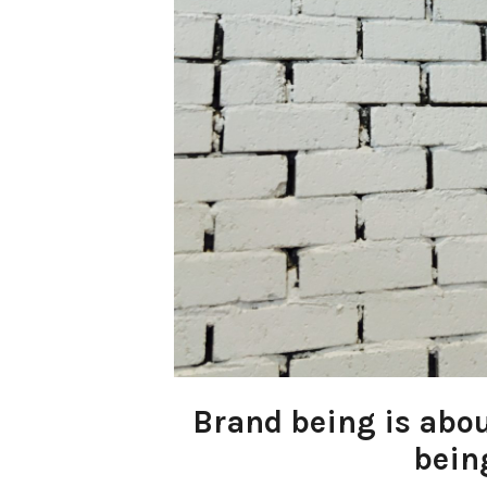
Brand being is abou
being