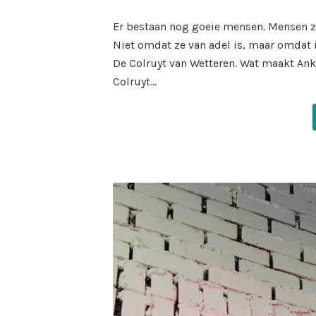
on
Er bestaan nog goeie mensen. Mensen zoa
Niet omdat ze van adel is, maar omdat i
De Colruyt van Wetteren. Wat maakt An
Colruyt…