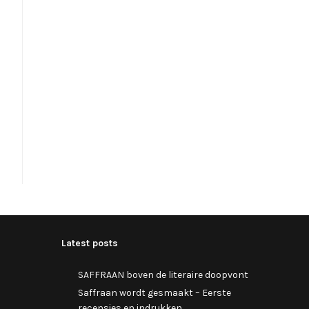
Latest posts
SAFFRAAN boven de literaire doopvont
Saffraan wordt gesmaakt – Eerste
recensies en indrukken