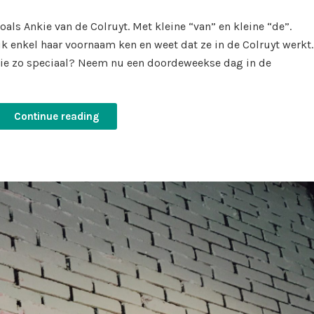
in
ls Ankie van de Colruyt. Met kleine “van” en kleine “de”.
k enkel haar voornaam ken en weet dat ze in de Colruyt werkt.
kie zo speciaal? Neem nu een doordeweekse dag in de
Continue reading