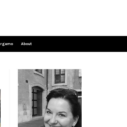
ergamo
About