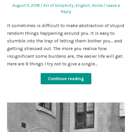
Posted
Posted
August 11, 2018
Art of Simplicity
,
English
,
Home
Leave a
on
in
Reply
It sometimes is difficult to make abstraction of stupid
random things happening around you. It is easy to
stumble into the trap of letting them bother you… and
getting stressed out. The more you realise how
insignificant some burdens are, the easier life will get.
Here are 9 things I try not to give a single…
Continue reading