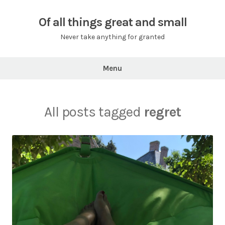
Skip
to
Of all things great and small
content
Never take anything for granted
Menu
All posts tagged
regret