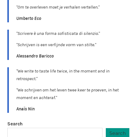
"Om te overleven moet je verhalen vertellen."
Umberto Eco
"Scrivere è una forma sofisticata di silenzio."
"Schrijven is een verfijnde vorm van stilte."
Alessandro Baricco
"We write to taste life twice, in the moment and in
retrospect."
"We schrijven om het leven twee keer te proeven, in het
moment en achteraf."
Anaïs Nin
Search
Search