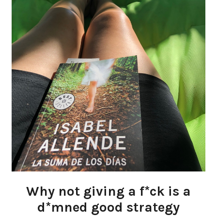
Why not giving a f*ck is a
d*mned good strategy