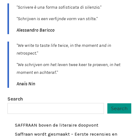
"Scrivere è una forma sofisticata di silenzio."
"Schrijven is een verfijnde vorm van stilte."
Alessandro Baricco
"We write to taste life twice, in the moment and in
retrospect."
"We schrijven om het leven twee keer te proeven, in het
moment en achteraf."
Anaïs Nin
Search
Search
SAFFRAAN boven de literaire doopvont
Saffraan wordt gesmaakt – Eerste recensies en