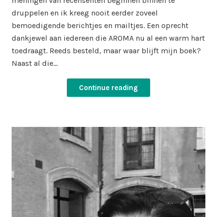
meningen van recensenten beginnen binnen te
druppelen en ik kreeg nooit eerder zoveel
bemoedigende berichtjes en mailtjes. Een oprecht
dankjewel aan iedereen die AROMA nu al een warm hart
toedraagt. Reeds besteld, maar waar blijft mijn boek?
Naast al die…
Continue reading