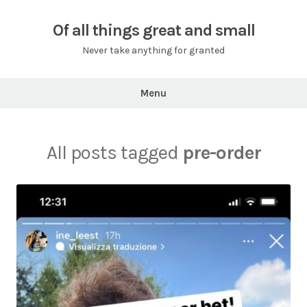
Skip
to
Of all things great and small
content
Never take anything for granted
Menu
All posts tagged
pre-order