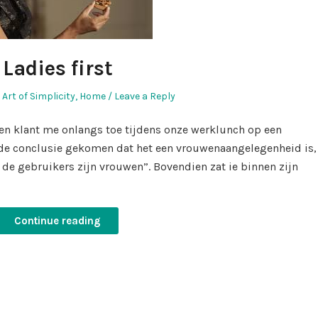
Ladies first
Posted
Art of Simplicity
,
Home
Leave a Reply
in
e een klant me onlangs toe tijdens onze werklunch op een
ot de conclusie gekomen dat het een vrouwenaangelegenheid is,
n de gebruikers zijn vrouwen”. Bovendien zat ie binnen zijn
Continue reading