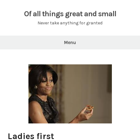
Skip
to
Of all things great and small
content
Never take anything for granted
Menu
Ladies first