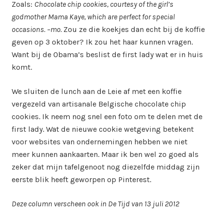
Zoals:
Chocolate chip cookies, courtesy of the girl
’
s
godmother Mama Kaye, which are perfect for special
occasions.
–
mo.
Zou ze die koekjes dan echt bij de koffie
geven op 3 oktober? Ik zou het haar kunnen vragen.
Want bij de Obama’s beslist de first lady wat er in huis
komt.
We sluiten de lunch aan de Leie af met een koffie
vergezeld van artisanale Belgische chocolate chip
cookies. Ik neem nog snel een foto om te delen met de
first lady. Wat de nieuwe cookie wetgeving betekent
voor websites van ondernemingen hebben we niet
meer kunnen aankaarten. Maar ik ben wel zo goed als
zeker dat mijn tafelgenoot nog diezelfde middag zijn
eerste blik heeft geworpen op Pinterest.
Deze column verscheen ook in De Tijd van 13 juli 2012