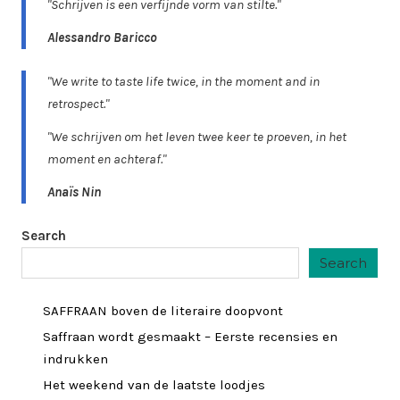
"Schrijven is een verfijnde vorm van stilte."
Alessandro Baricco
"We write to taste life twice, in the moment and in
retrospect."
"We schrijven om het leven twee keer te proeven, in het
moment en achteraf."
Anaïs Nin
Search
Search
SAFFRAAN boven de literaire doopvont
Saffraan wordt gesmaakt – Eerste recensies en
indrukken
Het weekend van de laatste loodjes