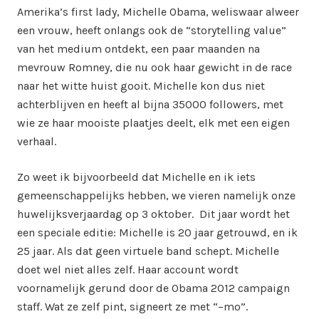
Amerika’s first lady, Michelle Obama, weliswaar alweer
een vrouw, heeft onlangs ook de “storytelling value”
van het medium ontdekt, een paar maanden na
mevrouw Romney, die nu ook haar gewicht in de race
naar het witte huist gooit. Michelle kon dus niet
achterblijven en heeft al bijna 35000 followers, met
wie ze haar mooiste plaatjes deelt, elk met een eigen
verhaal.
Zo weet ik bijvoorbeeld dat Michelle en ik iets
gemeenschappelijks hebben, we vieren namelijk onze
huwelijksverjaardag op 3 oktober. Dit jaar wordt het
een speciale editie: Michelle is 20 jaar getrouwd, en ik
25 jaar. Als dat geen virtuele band schept. Michelle
doet wel niet alles zelf. Haar account wordt
voornamelijk gerund door de Obama 2012 campaign
staff. Wat ze zelf pint, signeert ze met “–mo”.