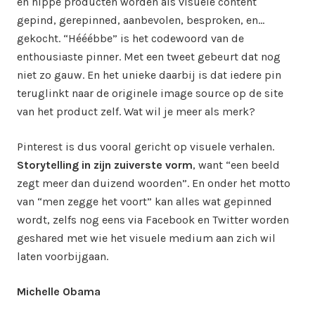
en hippe producten worden als visuele content
gepind, gerepinned, aanbevolen, besproken, en…
gekocht. “Hééébbe” is het codewoord van de
enthousiaste pinner. Met een tweet gebeurt dat nog
niet zo gauw. En het unieke daarbij is dat iedere pin
teruglinkt naar de originele image source op de site
van het product zelf. Wat wil je meer als merk?
Pinterest is dus vooral gericht op visuele verhalen.
Storytelling in zijn zuiverste vorm
, want “een beeld
zegt meer dan duizend woorden”. En onder het motto
van “men zegge het voort” kan alles wat gepinned
wordt, zelfs nog eens via Facebook en Twitter worden
geshared met wie het visuele medium aan zich wil
laten voorbijgaan.
Michelle Obama