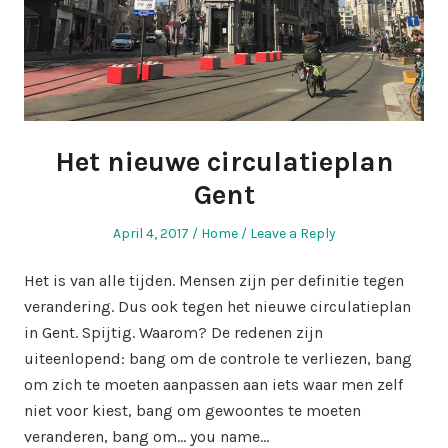
Het nieuwe circulatieplan
Gent
Posted
Posted
April 4, 2017
Home
Leave a Reply
on
in
Het is van alle tijden. Mensen zijn per definitie tegen
verandering. Dus ook tegen het nieuwe circulatieplan
in Gent. Spijtig. Waarom? De redenen zijn
uiteenlopend: bang om de controle te verliezen, bang
om zich te moeten aanpassen aan iets waar men zelf
niet voor kiest, bang om gewoontes te moeten
veranderen, bang om… you name…