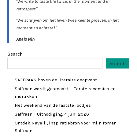
"We write to taste life twice, in the moment and in
retrospect."
"We schrijven om het leven twee keer te proeven, in het
moment en achteraf."
Anaïs Nin
Search
Search
SAFFRAAN boven de literaire doopvont
Saffraan wordt gesmaakt – Eerste recensies en
indrukken
Het weekend van de laatste loodjes
Saffraan – Uitnodiging 4 juni 2026
Ontdek Navelli, inspiratiebron voor mijn roman
Saffraan