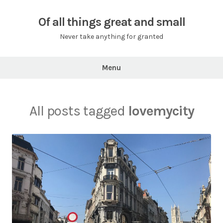
Skip
to
Of all things great and small
content
Never take anything for granted
Menu
All posts tagged
lovemycity