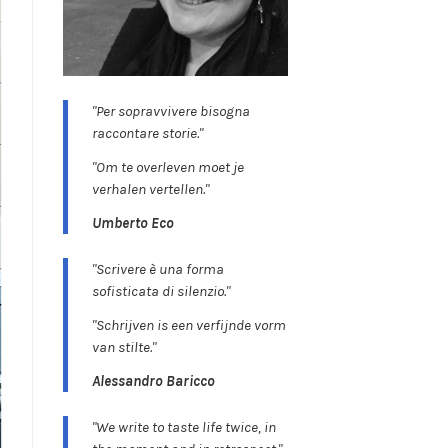
"Per sopravvivere bisogna
raccontare storie."
"Om te overleven moet je
verhalen vertellen."
Umberto Eco
"Scrivere è una forma
sofisticata di silenzio."
"Schrijven is een verfijnde vorm
van stilte."
Alessandro Baricco
"We write to taste life twice, in