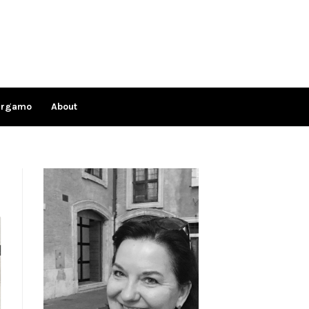
ergamo
About