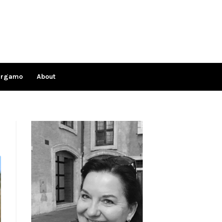
ergamo
About