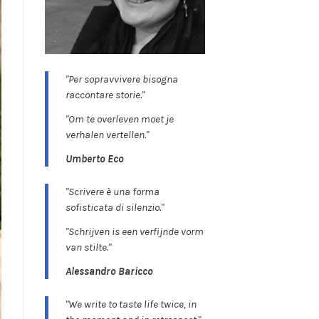
"Per sopravvivere bisogna
raccontare storie."
"Om te overleven moet je
verhalen vertellen."
Umberto Eco
"Scrivere è una forma
sofisticata di silenzio."
"Schrijven is een verfijnde vorm
van stilte."
Alessandro Baricco
"We write to taste life twice, in