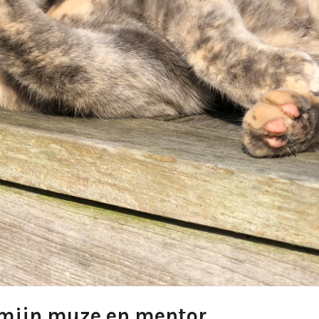
 mijn muze en mentor