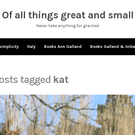
Of all things great and small
Never take anything for granted
simplicity
Italy
Books Ann Galland
Books Galland & Imb
posts tagged
kat