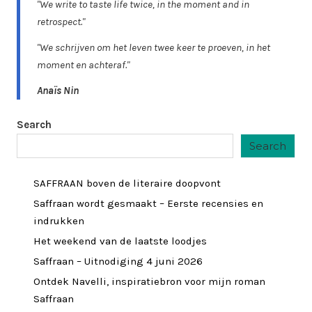
"We write to taste life twice, in the moment and in
retrospect."
"We schrijven om het leven twee keer te proeven, in het
moment en achteraf."
Anaïs Nin
Search
Search
SAFFRAAN boven de literaire doopvont
Saffraan wordt gesmaakt – Eerste recensies en
indrukken
Het weekend van de laatste loodjes
Saffraan – Uitnodiging 4 juni 2026
Ontdek Navelli, inspiratiebron voor mijn roman
Saffraan