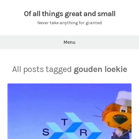
Skip
to
Of all things great and small
content
Never take anything for granted
Menu
All posts tagged
gouden loekie