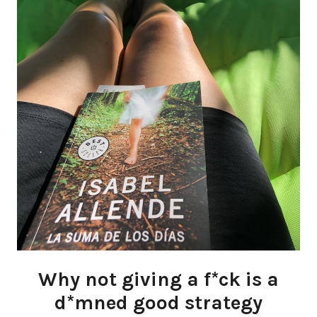
Why not giving a f*ck is a
d*mned good strategy