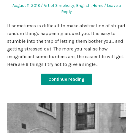
Posted
Posted
August 11, 2018
Art of Simplicity
,
English
,
Home
Leave a
on
in
Reply
It sometimes is difficult to make abstraction of stupid
random things happening around you. It is easy to
stumble into the trap of letting them bother you… and
getting stressed out. The more you realise how
insignificant some burdens are, the easier life will get.
Here are 9 things I try not to give a single…
Continue reading