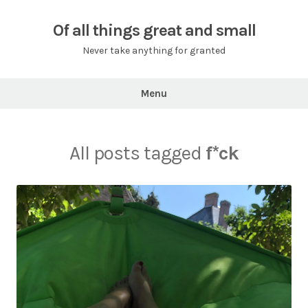
Skip
to
Of all things great and small
content
Never take anything for granted
Menu
All posts tagged
f*ck