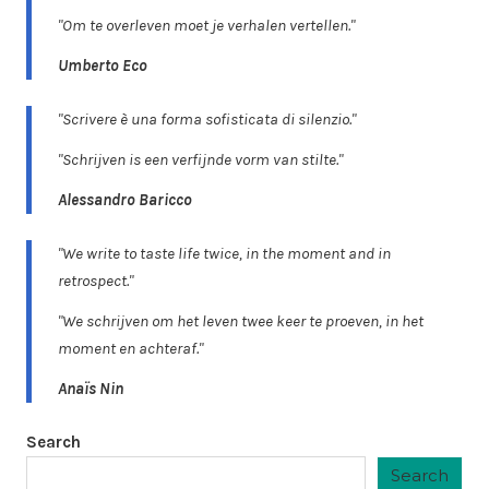
"Om te overleven moet je verhalen vertellen."
Umberto Eco
"Scrivere è una forma sofisticata di silenzio."
"Schrijven is een verfijnde vorm van stilte."
Alessandro Baricco
"We write to taste life twice, in the moment and in
retrospect."
"We schrijven om het leven twee keer te proeven, in het
moment en achteraf."
Anaïs Nin
Search
Search