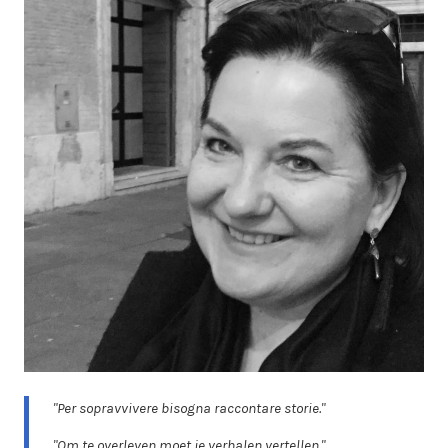
"Per sopravvivere bisogna raccontare storie."
"Om te overleven moet je verhalen vertellen."