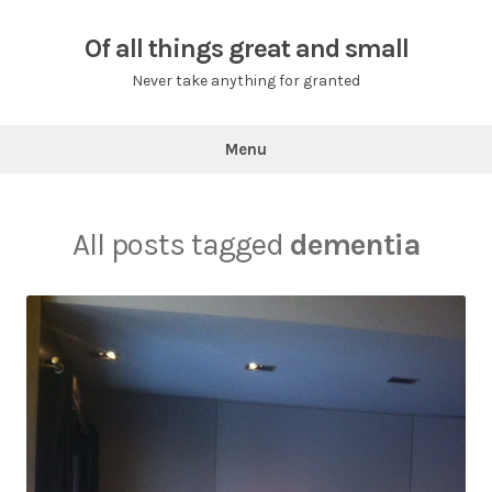
Skip
to
Of all things great and small
content
Never take anything for granted
Menu
All posts tagged
dementia