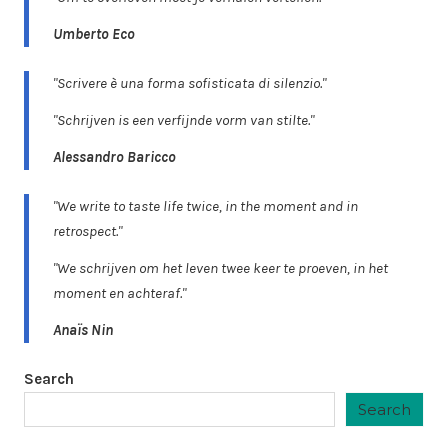
Umberto Eco
"Scrivere è una forma sofisticata di silenzio."
"Schrijven is een verfijnde vorm van stilte."
Alessandro Baricco
"We write to taste life twice, in the moment and in
retrospect."
"We schrijven om het leven twee keer te proeven, in het
moment en achteraf."
Anaïs Nin
Search
Search