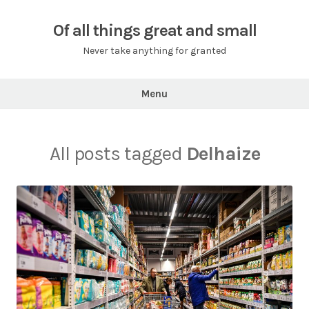
Skip
to
Of all things great and small
content
Never take anything for granted
Menu
All posts tagged
Delhaize