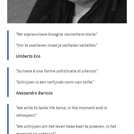
"Per sopravvivere bisogna raccontare storie."
"Om te overleven moet je verhalen vertellen."
Umberto Eco
"Scrivere è una forma sofisticata di silenzio."
"Schrijven is een verfijnde vorm van stilte."
Alessandro Baricco
"We write to taste life twice, in the moment and in
retrospect."
"We schrijven om het leven twee keer te proeven, in het
moment en achteraf."