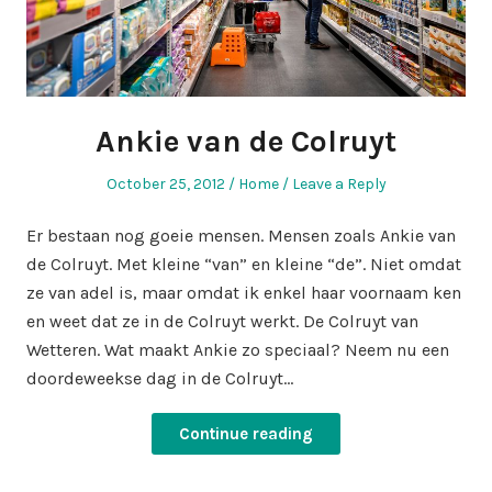
Ankie van de Colruyt
Posted
Posted
October 25, 2012
Home
Leave a Reply
on
in
Er bestaan nog goeie mensen. Mensen zoals Ankie van
de Colruyt. Met kleine “van” en kleine “de”. Niet omdat
ze van adel is, maar omdat ik enkel haar voornaam ken
en weet dat ze in de Colruyt werkt. De Colruyt van
Wetteren. Wat maakt Ankie zo speciaal? Neem nu een
doordeweekse dag in de Colruyt…
Continue reading