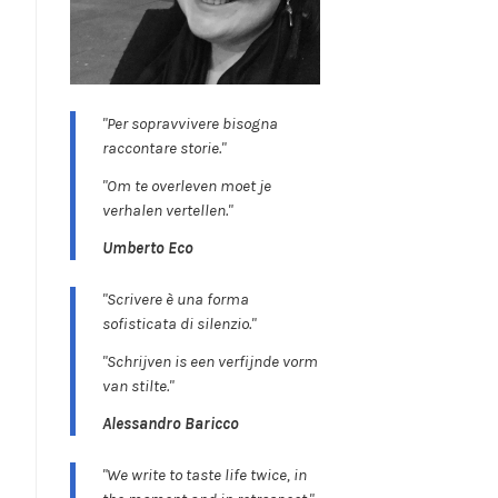
"Per sopravvivere bisogna
raccontare storie."
"Om te overleven moet je
verhalen vertellen."
Umberto Eco
"Scrivere è una forma
sofisticata di silenzio."
"Schrijven is een verfijnde vorm
van stilte."
Alessandro Baricco
"We write to taste life twice, in