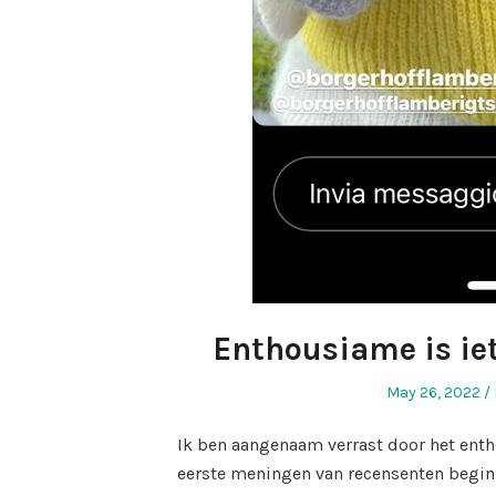
Enthousiame is iet
Posted
May 26, 2022
on
Ik ben aangenaam verrast door het en
eerste meningen van recensenten beginn