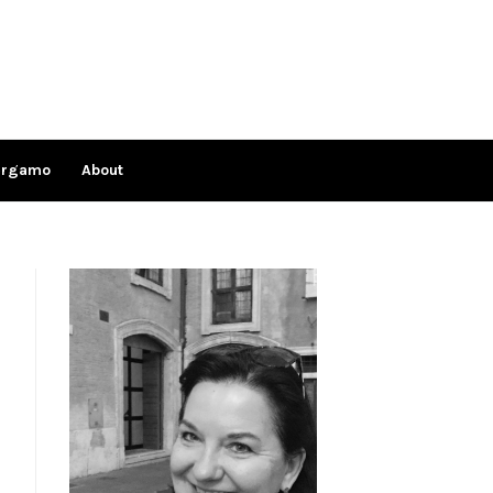
ergamo
About