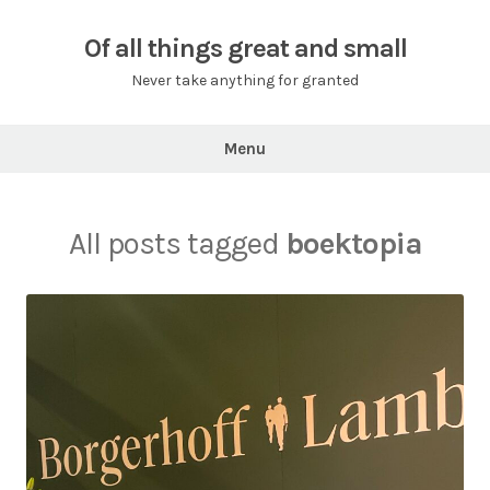
Skip
to
Of all things great and small
content
Never take anything for granted
Menu
All posts tagged
boektopia