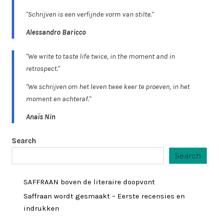
"Schrijven is een verfijnde vorm van stilte."
Alessandro Baricco
"We write to taste life twice, in the moment and in
retrospect."
"We schrijven om het leven twee keer te proeven, in het
moment en achteraf."
Anaïs Nin
Search
Search
SAFFRAAN boven de literaire doopvont
Saffraan wordt gesmaakt – Eerste recensies en
indrukken