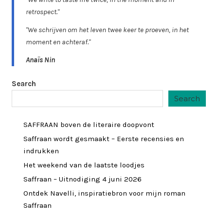
retrospect."
"We schrijven om het leven twee keer te proeven, in het
moment en achteraf."
Anaïs Nin
Search
Search
SAFFRAAN boven de literaire doopvont
Saffraan wordt gesmaakt – Eerste recensies en
indrukken
Het weekend van de laatste loodjes
Saffraan – Uitnodiging 4 juni 2026
Ontdek Navelli, inspiratiebron voor mijn roman
Saffraan