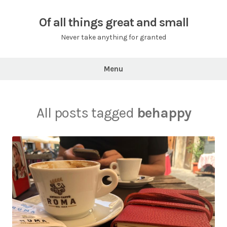
Skip
to
Of all things great and small
content
Never take anything for granted
Menu
All posts tagged
behappy