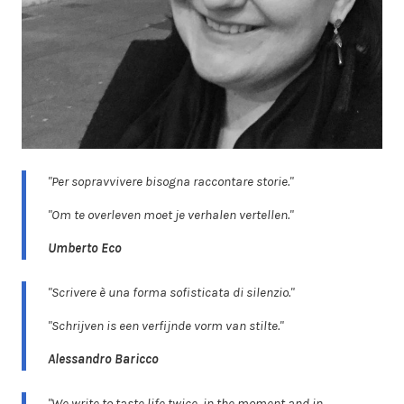
"Per sopravvivere bisogna raccontare storie."
"Om te overleven moet je verhalen vertellen."
Umberto Eco
"Scrivere è una forma sofisticata di silenzio."
"Schrijven is een verfijnde vorm van stilte."
Alessandro Baricco
"We write to taste life twice, in the moment and in