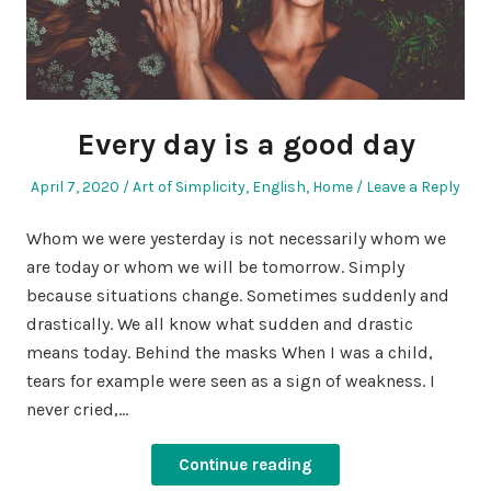
Every day is a good day
Posted
Posted
April 7, 2020
Art of Simplicity
,
English
,
Home
Leave a Reply
on
in
Whom we were yesterday is not necessarily whom we
are today or whom we will be tomorrow. Simply
because situations change. Sometimes suddenly and
drastically. We all know what sudden and drastic
means today. Behind the masks When I was a child,
tears for example were seen as a sign of weakness. I
never cried,…
Continue reading