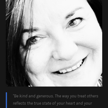
"Be kind and generous.
The way you treat others
reflects the true state of your heart and your