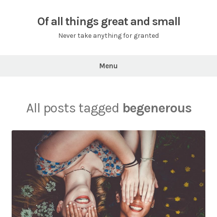
Skip
to
Of all things great and small
content
Never take anything for granted
Menu
All posts tagged
begenerous