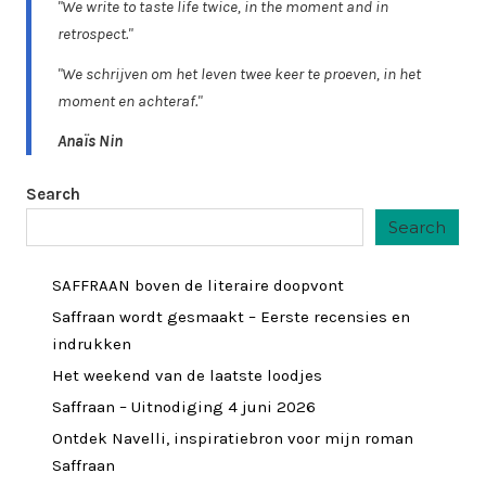
"We write to taste life twice, in the moment and in
retrospect."
"We schrijven om het leven twee keer te proeven, in het
moment en achteraf."
Anaïs Nin
Search
Search
SAFFRAAN boven de literaire doopvont
Saffraan wordt gesmaakt – Eerste recensies en
indrukken
Het weekend van de laatste loodjes
Saffraan – Uitnodiging 4 juni 2026
Ontdek Navelli, inspiratiebron voor mijn roman
Saffraan