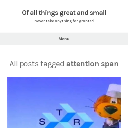
Skip
to
Of all things great and small
content
Never take anything for granted
Menu
All posts tagged
attention span