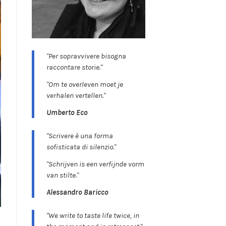
"Per sopravvivere bisogna
raccontare storie."
"Om te overleven moet je
verhalen vertellen."
Umberto Eco
"Scrivere è una forma
sofisticata di silenzio."
"Schrijven is een verfijnde vorm
van stilte."
Alessandro Baricco
"We write to taste life twice, in