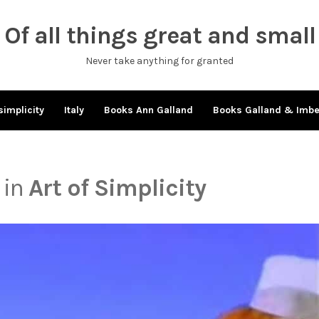
Of all things great and small
Never take anything for granted
simplicity
Italy
Books Ann Galland
Books Galland & Imb
 in
Art of Simplicity