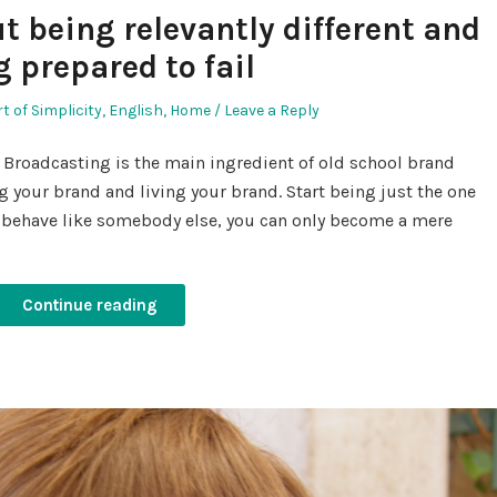
t being relevantly different and
 prepared to fail
osted
rt of Simplicity
,
English
,
Home
Leave a Reply
 Broadcasting is the main ingredient of old school brand
g your brand and living your brand. Start being just the one
g to behave like somebody else, you can only become a mere
Continue reading