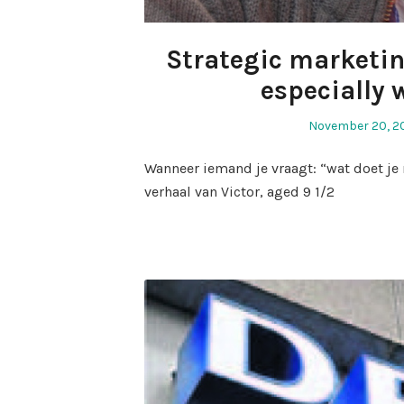
Strategic marketing
especially 
Posted
November 20, 20
on
Wanneer iemand je vraagt: “wat doet je
verhaal van Victor, aged 9 1/2