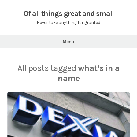
Skip
to
Of all things great and small
content
Never take anything for granted
Menu
All posts tagged
what’s in a
name