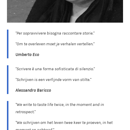
"Per sopravvivere bisogna raccontare storie."
"Om te overleven moet je verhalen vertellen."
Umberto Eco
"Scrivere è una forma sofisticata di silenzio."
"Schrijven is een verfijnde vorm van stilte."
Alessandro Baricco
"We write to taste life twice, in the moment and in
retrospect."
"We schrijven om het leven twee keer te proeven, in het
moment en achteraf."