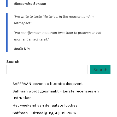
Alessandro Baricco
"We write to taste life twice, in the moment and in
retrospect."
"We schrijven om het leven twee keer te proeven, in het
moment en achteraf."
Anaïs Nin
Search
Search
SAFFRAAN boven de literaire doopvont
Saffraan wordt gesmaakt – Eerste recensies en
indrukken
Het weekend van de laatste loodjes
Saffraan – Uitnodiging 4 juni 2026