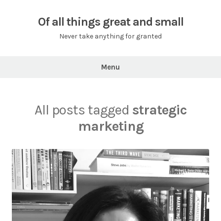
Skip
to
Of all things great and small
content
Never take anything for granted
Menu
All posts tagged
strategic
marketing