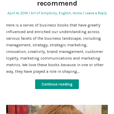
recommend
Posted
Posted
April 14, 2019
Art of Simplicity
,
English
,
Home
Leave a Reply
on
in
Here is a series of business books that have greatly
influenced and enriched our understanding across
various facets of the business landscape, including
management, strategy, strategic marketing,
innovation, creativity, brand management, customer
loyalty, marketing communications and marketing
metrics. We love these books because in one or other
way, they have played a role in shaping…
Continue reading