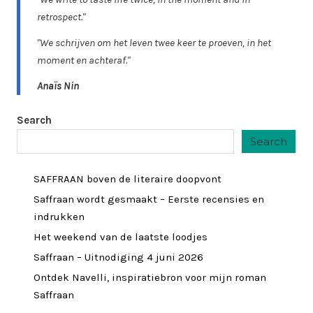
retrospect."
"We schrijven om het leven twee keer te proeven, in het
moment en achteraf."
Anaïs Nin
Search
Search
SAFFRAAN boven de literaire doopvont
Saffraan wordt gesmaakt – Eerste recensies en
indrukken
Het weekend van de laatste loodjes
Saffraan – Uitnodiging 4 juni 2026
Ontdek Navelli, inspiratiebron voor mijn roman
Saffraan