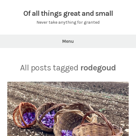
Skip
to
Of all things great and small
content
Never take anything for granted
Menu
All posts tagged
rodegoud