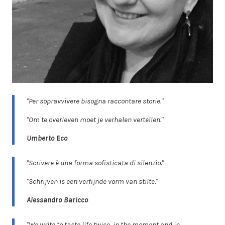
"Per sopravvivere bisogna raccontare storie."
"Om te overleven moet je verhalen vertellen."
Umberto Eco
"Scrivere è una forma sofisticata di silenzio."
"Schrijven is een verfijnde vorm van stilte."
Alessandro Baricco
"We write to taste life twice, in the moment and in