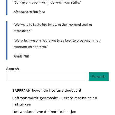
"Schrijven is een verfijnde vorm van stilte."
Alessandro Baricco
"We write to taste life twice, in the moment and in
retrospect."
"We schrijven om het leven twee keer te proeven, in het
moment en achteraf."
Anaïs Nin
Search
Search
SAFFRAAN boven de literaire doopvont
Saffraan wordt gesmaakt – Eerste recensies en
indrukken
Het weekend van de laatste loodjes