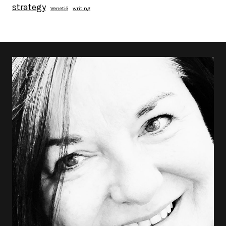
strategy
Venetië
writing