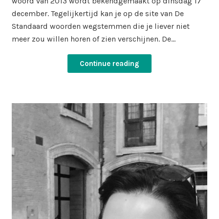
woord van 2013 wordt bekendgemaakt op dinsdag 17
december. Tegelijkertijd kan je op de site van De
Standaard woorden wegstemmen die je liever niet
meer zou willen horen of zien verschijnen. De…
Continue reading