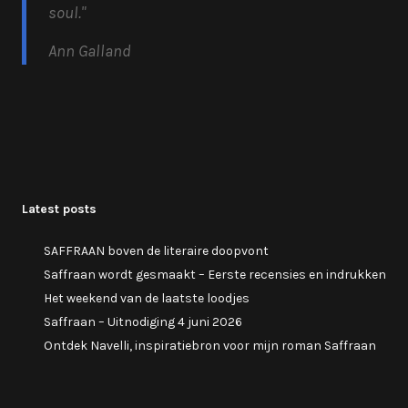
soul.
"
Ann Galland
Latest posts
SAFFRAAN boven de literaire doopvont
Saffraan wordt gesmaakt – Eerste recensies en indrukken
Het weekend van de laatste loodjes
Saffraan – Uitnodiging 4 juni 2026
Ontdek Navelli, inspiratiebron voor mijn roman Saffraan