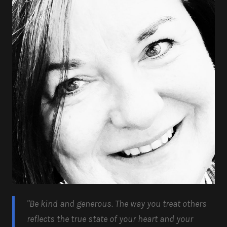
"Be kind and generous.
The way you treat others
reflects the true state of your heart and your