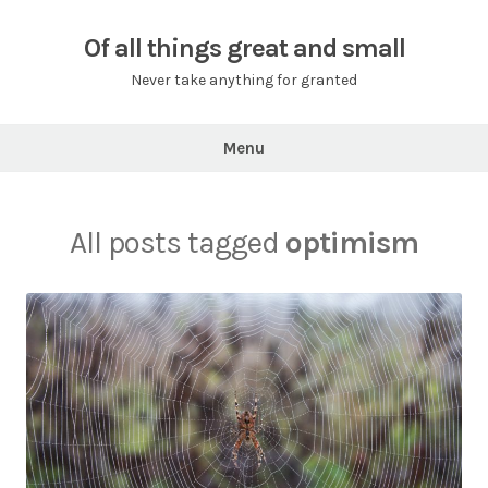
Skip
to
Of all things great and small
content
Never take anything for granted
Menu
All posts tagged
optimism