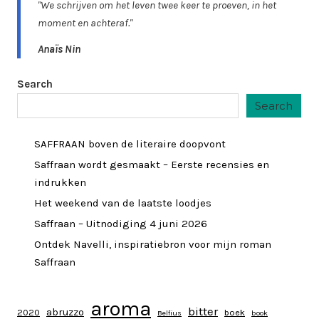
"We schrijven om het leven twee keer te proeven, in het
moment en achteraf."
Anaïs Nin
Search
Search
SAFFRAAN boven de literaire doopvont
Saffraan wordt gesmaakt – Eerste recensies en
indrukken
Het weekend van de laatste loodjes
Saffraan – Uitnodiging 4 juni 2026
Ontdek Navelli, inspiratiebron voor mijn roman
Saffraan
aroma
bitter
abruzzo
2020
boek
Belfius
book