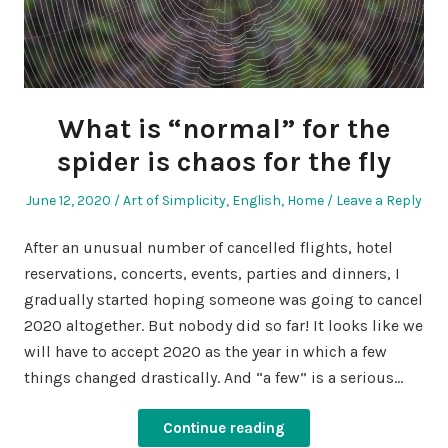
What is “normal” for the
spider is chaos for the fly
Posted
Posted
June 12, 2020
Art of Simplicity
,
English
,
Home
Leave a Reply
on
in
After an unusual number of cancelled flights, hotel
reservations, concerts, events, parties and dinners, I
gradually started hoping someone was going to cancel
2020 altogether. But nobody did so far! It looks like we
will have to accept 2020 as the year in which a few
things changed drastically. And “a few” is a serious…
Continue reading