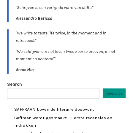
"Schrijven is een verfijnde vorm van stilte."
Alessandro Baricco
"We write to taste life twice, in the moment and in
retrospect."
"We schrijven om het leven twee keer te proeven, in het
moment en achteraf."
Anaïs Nin
Search
Search
SAFFRAAN boven de literaire doopvont
Saffraan wordt gesmaakt – Eerste recensies en
indrukken