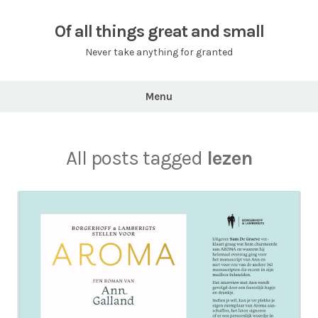
Skip
to
Of all things great and small
content
Never take anything for granted
Menu
All posts tagged
lezen