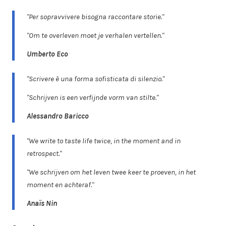
"Per sopravvivere bisogna raccontare storie."
"Om te overleven moet je verhalen vertellen."
Umberto Eco
"Scrivere è una forma sofisticata di silenzio."
"Schrijven is een verfijnde vorm van stilte."
Alessandro Baricco
"We write to taste life twice, in the moment and in
retrospect."
"We schrijven om het leven twee keer te proeven, in het
moment en achteraf."
Anaïs Nin