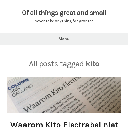
Skip
to
Of all things great and small
content
Never take anything for granted
Menu
All posts tagged
kito
Waarom Kito Electrabel niet