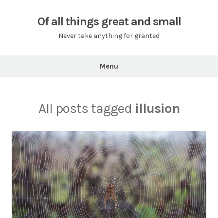
Skip
to
Of all things great and small
content
Never take anything for granted
Menu
All posts tagged
illusion