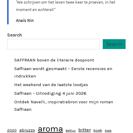
"We schrijven om het leven twee keer te proeven, in het
moment en achteraf."
Anaïs Nin
Search
Search
SAFFRAAN boven de literaire doopvont
Saffraan wordt gesmaakt – Eerste recensies en
indrukken
Het weekend van de laatste loodjes
Saffraan – Uitnodiging 4 juni 2026
Ontdek Navelli, inspiratiebron voor mijn roman
Saffraan
aroma
bitter
abruzzo
2020
boek
Belfius
book