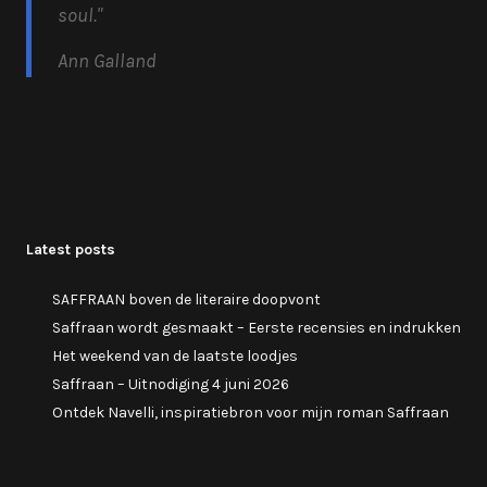
soul.
"
Ann Galland
Latest posts
SAFFRAAN boven de literaire doopvont
Saffraan wordt gesmaakt – Eerste recensies en indrukken
Het weekend van de laatste loodjes
Saffraan – Uitnodiging 4 juni 2026
Ontdek Navelli, inspiratiebron voor mijn roman Saffraan