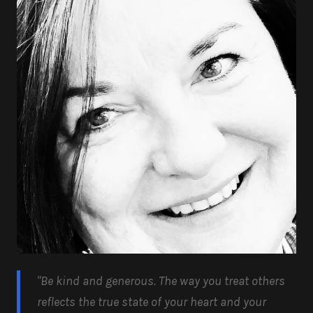
"Be kind and generous.
The way you treat others
reflects the true state of your heart and your