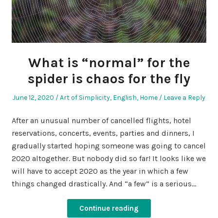
What is “normal” for the
spider is chaos for the fly
Posted
Posted
June 12, 2020
Art of Simplicity
,
English
,
Home
Leave a Reply
on
in
After an unusual number of cancelled flights, hotel
reservations, concerts, events, parties and dinners, I
gradually started hoping someone was going to cancel
2020 altogether. But nobody did so far! It looks like we
will have to accept 2020 as the year in which a few
things changed drastically. And “a few” is a serious…
Continue reading