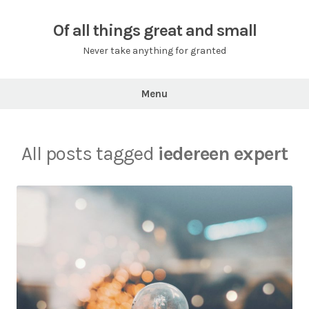
Skip
to
Of all things great and small
content
Never take anything for granted
Menu
All posts tagged
iedereen expert