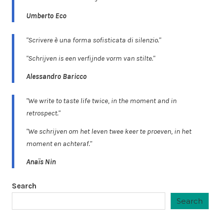
Umberto Eco
"Scrivere è una forma sofisticata di silenzio."
"Schrijven is een verfijnde vorm van stilte."
Alessandro Baricco
"We write to taste life twice, in the moment and in
retrospect."
"We schrijven om het leven twee keer te proeven, in het
moment en achteraf."
Anaïs Nin
Search
Search