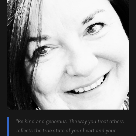
"Be kind and generous.
The way you treat others
reflects the true state of your heart and your