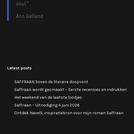
soul.
"
Ann Galland
Latest posts
SAFFRAAN boven de literaire doopvont
Saffraan wordt gesmaakt – Eerste recensies en indrukken
Het weekend van de laatste loodjes
Saffraan – Uitnodiging 4 juni 2026
Ontdek Navelli, inspiratiebron voor mijn roman Saffraan