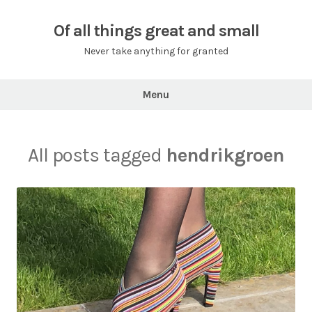
Skip
to
Of all things great and small
content
Never take anything for granted
Menu
All posts tagged
hendrikgroen