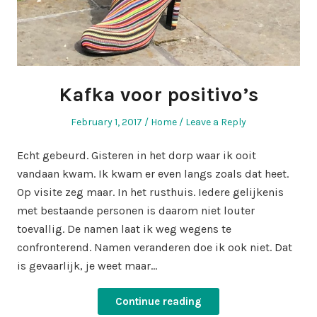
Kafka voor positivo’s
Posted
Posted
February 1, 2017
Home
Leave a Reply
on
in
Echt gebeurd. Gisteren in het dorp waar ik ooit
vandaan kwam. Ik kwam er even langs zoals dat heet.
Op visite zeg maar. In het rusthuis. Iedere gelijkenis
met bestaande personen is daarom niet louter
toevallig. De namen laat ik weg wegens te
confronterend. Namen veranderen doe ik ook niet. Dat
is gevaarlijk, je weet maar…
Continue reading