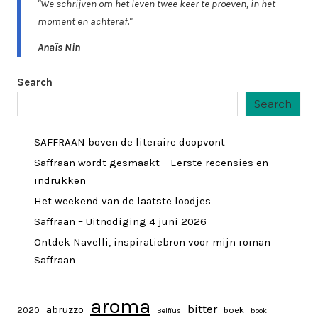
"We schrijven om het leven twee keer te proeven, in het
moment en achteraf."
Anaïs Nin
Search
Search
SAFFRAAN boven de literaire doopvont
Saffraan wordt gesmaakt – Eerste recensies en
indrukken
Het weekend van de laatste loodjes
Saffraan – Uitnodiging 4 juni 2026
Ontdek Navelli, inspiratiebron voor mijn roman
Saffraan
aroma
bitter
abruzzo
2020
boek
Belfius
book