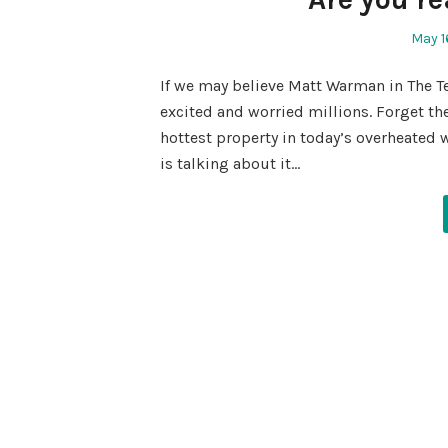
Poste
May 1
on
If we may believe Matt Warman in The T
excited and worried millions. Forget th
hottest property in today’s overheated 
is talking about it…