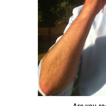
Are you re