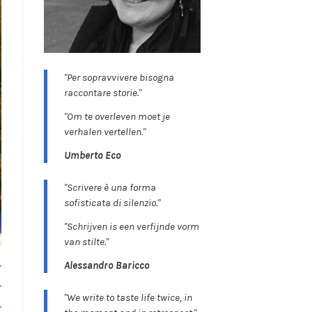
"Per sopravvivere bisogna
raccontare storie."
"Om te overleven moet je
verhalen vertellen."
Umberto Eco
"Scrivere è una forma
sofisticata di silenzio."
"Schrijven is een verfijnde vorm
van stilte."
Alessandro Baricco
"We write to taste life twice, in