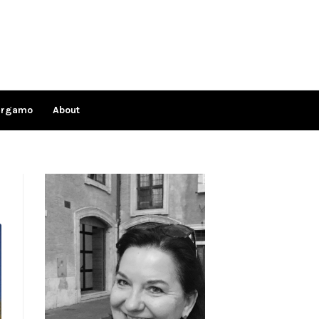
ergamo
About