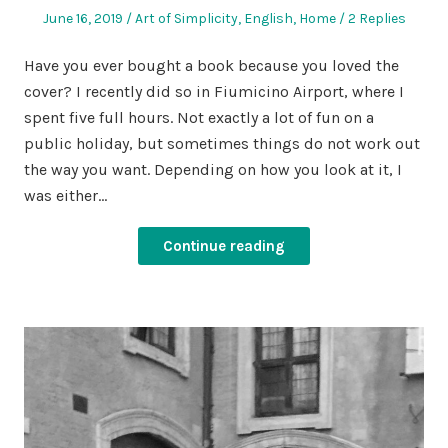
Posted
Posted
June 16, 2019
Art of Simplicity
,
English
,
Home
2 Replies
on
in
Have you ever bought a book because you loved the
cover? I recently did so in Fiumicino Airport, where I
spent five full hours. Not exactly a lot of fun on a
public holiday, but sometimes things do not work out
the way you want. Depending on how you look at it, I
was either…
Continue reading