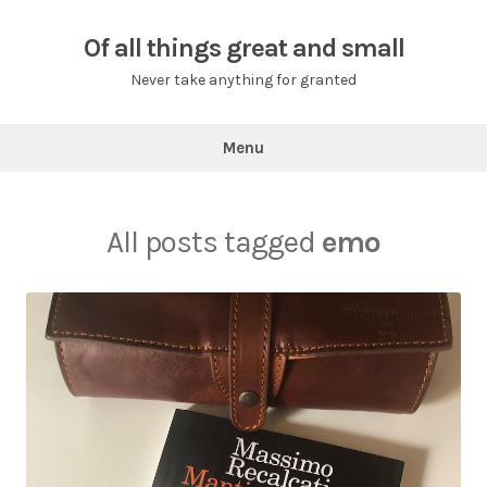
Skip
to
Of all things great and small
content
Never take anything for granted
Menu
All posts tagged
emo