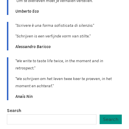
"Om te overleven moet je verhalen vertellen."
Umberto Eco
"Scrivere è una forma sofisticata di silenzio."
"Schrijven is een verfijnde vorm van stilte."
Alessandro Baricco
"We write to taste life twice, in the moment and in
retrospect."
"We schrijven om het leven twee keer te proeven, in het
moment en achteraf."
Anaïs Nin
Search
Search