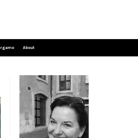
ergamo
About