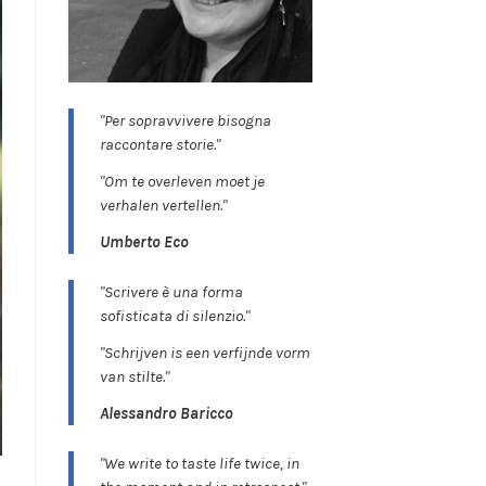
"Per sopravvivere bisogna
raccontare storie."
"Om te overleven moet je
verhalen vertellen."
Umberto Eco
"Scrivere è una forma
sofisticata di silenzio."
"Schrijven is een verfijnde vorm
van stilte."
Alessandro Baricco
"We write to taste life twice, in