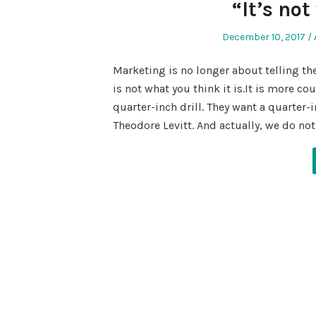
“It’s not
Posted
December 10, 2017
on
Marketing is no longer about telling th
is not what you think it is.It is more c
quarter-inch drill. They want a quarter
Theodore Levitt. And actually, we do no