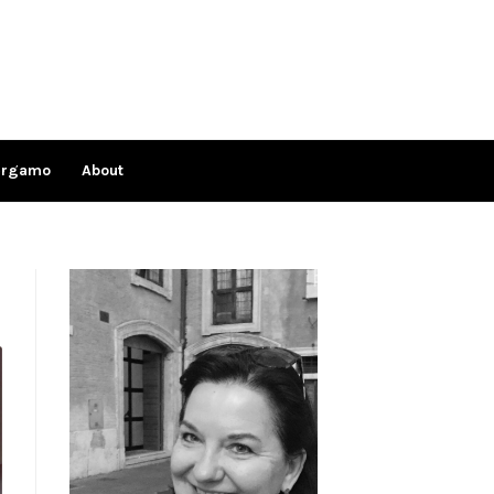
ergamo
About