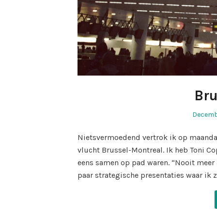
Bru
Posted
Decembe
on
Nietsvermoedend vertrok ik op maanda
vlucht Brussel-Montreal. Ik heb Toni Co
eens samen op pad waren. “Nooit meer a
paar strategische presentaties waar ik 