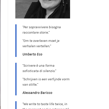
"Per sopravvivere bisogna
raccontare storie."
"Om te overleven moet je
verhalen vertellen."
Umberto Eco
"Scrivere è una forma
sofisticata di silenzio."
"Schrijven is een verfijnde vorm
van stilte."
Alessandro Baricco
"We write to taste life twice, in