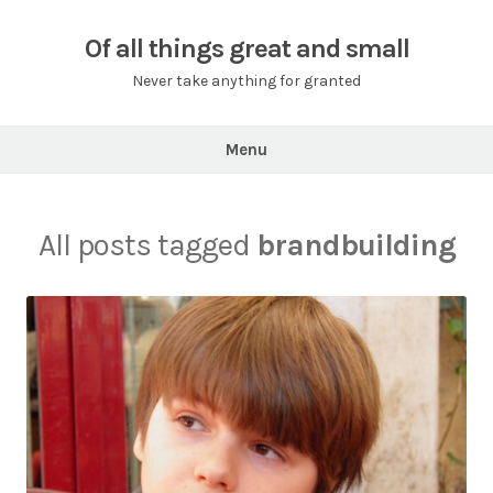
Skip
to
Of all things great and small
content
Never take anything for granted
Menu
All posts tagged
brandbuilding