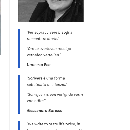
"Per sopravvivere bisogna
raccontare storie."
"Om te overleven moet je
verhalen vertellen."
Umberto Eco
"Scrivere è una forma
sofisticata di silenzio."
"Schrijven is een verfijnde vorm
van stilte."
Alessandro Baricco
"We write to taste life twice, in