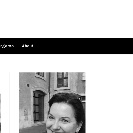
ergamo
About