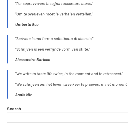
"Per sopravvivere bisogna raccontare storie."
"Om te overleven moet je verhalen vertellen."
Umberto Eco
"Scrivere è una forma sofisticata di silenzio."
"Schrijven is een verfijnde vorm van stilte."
Alessandro Baricco
"We write to taste life twice, in the moment and in retrospect."
"We schrijven om het leven twee keer te proeven, in het moment 
Anaïs Nin
Search