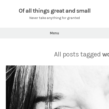
Skip
to
Of all things great and small
content
Never take anything for granted
Menu
All posts tagged
w